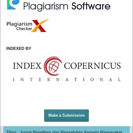
INDEXED BY
Make a Submission
Tifani : Jurnal Penelitian dan Pengabdian Kepada Masyarakat