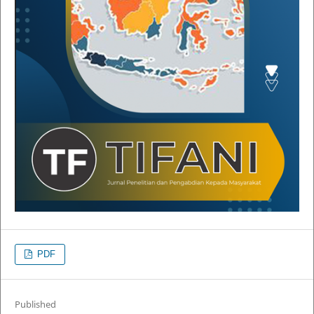
PDF
Published