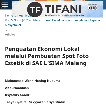
Home
/
Archives
/
Vol. 5 No. 2 (2025): Tifani : Jurnal Penelitian dan Pengabdian Kepada
Masyarakat
/
Articles
Penguatan Ekonomi Lokal
melalui Pembuatan Spot Foto
Estetik di SAE L’SIMA Malang
Muhammad Warih Hening Kusuma
Abdurrachman
Irsyadus Saroir
Tasya Syafira Rizkyyazahif Syarifudin