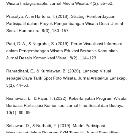
Wisata Instagramable. Jurnal Media Wisata, 4(2), 55–62.
Prasetya, A., & Hartono, I. (2018). Strategi Pemberdayaan
Partisipatif dalam Proyek Pengembangan Wisata Desa. Jurnal
Sosial Humaniora, 9(3), 150–157.
Putri, D. A., & Nugroho, S. (2019). Peran Visualisasi Informasi
dalam Pengembangan Wisata Edukasi Berbasis Komunitas.
Jurnal Desain Komunikasi Visual, 8(2), 114–123.
Ramadhani, E., & Kurniawan, B. (2020). Lanskap Visual
sebagai Daya Tarik Spot Foto Wisata. Jurnal Arsitektur Lanskap,
5(1), 44–53.
Rismawati, L., & Fajar, T. (2022). Keberlanjutan Program Wisata
Berbasis Partisipasi Komunitas. Jurnal Ilmu Sosial dan Budaya,
10(1), 60–69.
Setiawan, D., & Nurhadi, F. (2019). Model Partisipasi
Masyarakat dalam Program KKN Tematik. Jurnal Pendidikan