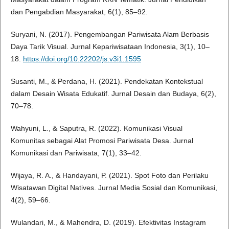
dan Pengabdian Masyarakat, 6(1), 85–92.
Suryani, N. (2017). Pengembangan Pariwisata Alam Berbasis
Daya Tarik Visual. Jurnal Kepariwisataan Indonesia, 3(1), 10–
18.
https://doi.org/10.22202/js.v3i1.1595
Susanti, M., & Perdana, H. (2021). Pendekatan Kontekstual
dalam Desain Wisata Edukatif. Jurnal Desain dan Budaya, 6(2),
70–78.
Wahyuni, L., & Saputra, R. (2022). Komunikasi Visual
Komunitas sebagai Alat Promosi Pariwisata Desa. Jurnal
Komunikasi dan Pariwisata, 7(1), 33–42.
Wijaya, R. A., & Handayani, P. (2021). Spot Foto dan Perilaku
Wisatawan Digital Natives. Jurnal Media Sosial dan Komunikasi,
4(2), 59–66.
Wulandari, M., & Mahendra, D. (2019). Efektivitas Instagram