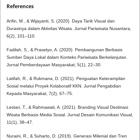
References
Arifin, M., & Wijayanti, S. (2020). Daya Tarik Visual dan
Durasinya dalam Aktivitas Wisata. Jurnal Pariwisata Nusantara,
6(2), 101–110.
Fadilah, S., & Prasetyo, A. (2020). Pembangunan Berbasis
Sumber Daya Lokal dalam Konteks Pariwisata Berkelanjutan.
Jurnal Pemberdayaan Masyarakat, 5(1), 22–30.
Latifah, R., & Rukmana, D. (2021). Penguatan Keterampilan
Sosial melalui Proyek Kolaboratif KKN. Jurnal Pengabdian
Kepada Masyarakat, 7(2), 67–75.
Lestari, T., & Rahmawati, A. (2021). Branding Visual Destinasi
Wisata Berbasis Media Sosial. Jurnal Desain Komunikasi Visual,
11(1), 38–47.
Nuraini, R., & Suharto, D. (2019). Generasi Milenial dan Tren