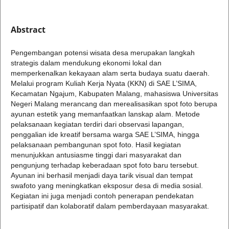
Abstract
Pengembangan potensi wisata desa merupakan langkah
strategis dalam mendukung ekonomi lokal dan
memperkenalkan kekayaan alam serta budaya suatu daerah.
Melalui program Kuliah Kerja Nyata (KKN) di SAE L’SIMA,
Kecamatan Ngajum, Kabupaten Malang, mahasiswa Universitas
Negeri Malang merancang dan merealisasikan spot foto berupa
ayunan estetik yang memanfaatkan lanskap alam. Metode
pelaksanaan kegiatan terdiri dari observasi lapangan,
penggalian ide kreatif bersama warga SAE L’SIMA, hingga
pelaksanaan pembangunan spot foto. Hasil kegiatan
menunjukkan antusiasme tinggi dari masyarakat dan
pengunjung terhadap keberadaan spot foto baru tersebut.
Ayunan ini berhasil menjadi daya tarik visual dan tempat
swafoto yang meningkatkan eksposur desa di media sosial.
Kegiatan ini juga menjadi contoh penerapan pendekatan
partisipatif dan kolaboratif dalam pemberdayaan masyarakat.