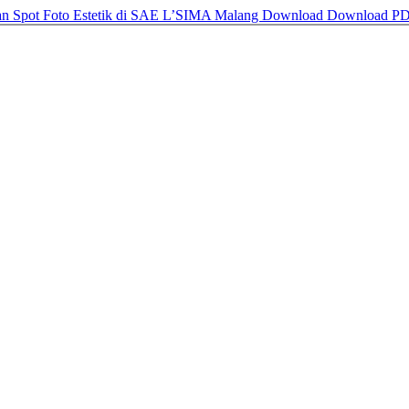
an Spot Foto Estetik di SAE L’SIMA Malang
Download
Download P