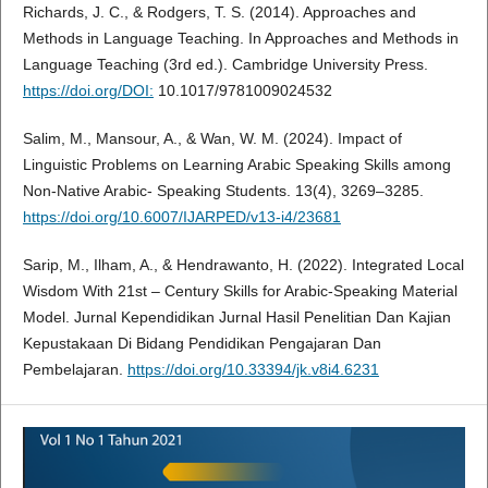
Richards, J. C., & Rodgers, T. S. (2014). Approaches and
Methods in Language Teaching. In Approaches and Methods in
Language Teaching (3rd ed.). Cambridge University Press.
https://doi.org/DOI:
10.1017/9781009024532
Salim, M., Mansour, A., & Wan, W. M. (2024). Impact of
Linguistic Problems on Learning Arabic Speaking Skills among
Non-Native Arabic- Speaking Students. 13(4), 3269–3285.
https://doi.org/10.6007/IJARPED/v13-i4/23681
Sarip, M., Ilham, A., & Hendrawanto, H. (2022). Integrated Local
Wisdom With 21st – Century Skills for Arabic-Speaking Material
Model. Jurnal Kependidikan Jurnal Hasil Penelitian Dan Kajian
Kepustakaan Di Bidang Pendidikan Pengajaran Dan
Pembelajaran.
https://doi.org/10.33394/jk.v8i4.6231