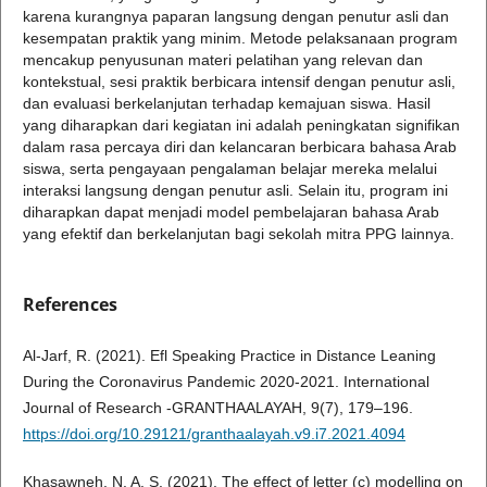
karena kurangnya paparan langsung dengan penutur asli dan
kesempatan praktik yang minim. Metode pelaksanaan program
mencakup penyusunan materi pelatihan yang relevan dan
kontekstual, sesi praktik berbicara intensif dengan penutur asli,
dan evaluasi berkelanjutan terhadap kemajuan siswa. Hasil
yang diharapkan dari kegiatan ini adalah peningkatan signifikan
dalam rasa percaya diri dan kelancaran berbicara bahasa Arab
siswa, serta pengayaan pengalaman belajar mereka melalui
interaksi langsung dengan penutur asli. Selain itu, program ini
diharapkan dapat menjadi model pembelajaran bahasa Arab
yang efektif dan berkelanjutan bagi sekolah mitra PPG lainnya.
References
Al-Jarf, R. (2021). Efl Speaking Practice in Distance Leaning
During the Coronavirus Pandemic 2020-2021. International
Journal of Research -GRANTHAALAYAH, 9(7), 179–196.
https://doi.org/10.29121/granthaalayah.v9.i7.2021.4094
Khasawneh, N. A. S. (2021). The effect of letter (c) modelling on