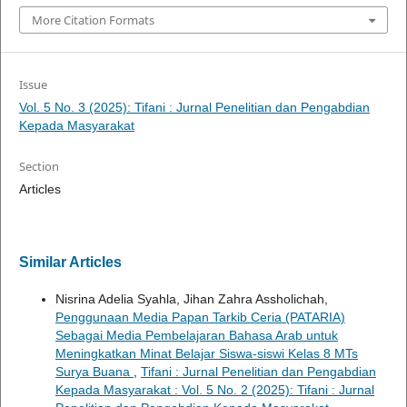
More Citation Formats
Issue
Vol. 5 No. 3 (2025): Tifani : Jurnal Penelitian dan Pengabdian
Kepada Masyarakat
Section
Articles
Similar Articles
Nisrina Adelia Syahla, Jihan Zahra Assholichah,
Penggunaan Media Papan Tarkib Ceria (PATARIA)
Sebagai Media Pembelajaran Bahasa Arab untuk
Meningkatkan Minat Belajar Siswa-siswi Kelas 8 MTs
Surya Buana
,
Tifani : Jurnal Penelitian dan Pengabdian
Kepada Masyarakat : Vol. 5 No. 2 (2025): Tifani : Jurnal