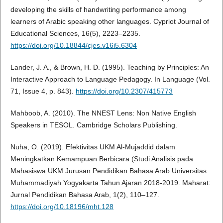
developing the skills of handwriting performance among
learners of Arabic speaking other languages. Cypriot Journal of
Educational Sciences, 16(5), 2223–2235.
https://doi.org/10.18844/cjes.v16i5.6304
Lander, J. A., & Brown, H. D. (1995). Teaching by Principles: An
Interactive Approach to Language Pedagogy. In Language (Vol.
71, Issue 4, p. 843).
https://doi.org/10.2307/415773
Mahboob, A. (2010). The NNEST Lens: Non Native English
Speakers in TESOL. Cambridge Scholars Publishing.
Nuha, O. (2019). Efektivitas UKM Al-Mujaddid dalam
Meningkatkan Kemampuan Berbicara (Studi Analisis pada
Mahasiswa UKM Jurusan Pendidikan Bahasa Arab Universitas
Muhammadiyah Yogyakarta Tahun Ajaran 2018-2019. Maharat:
Jurnal Pendidikan Bahasa Arab, 1(2), 110–127.
https://doi.org/10.18196/mht.128