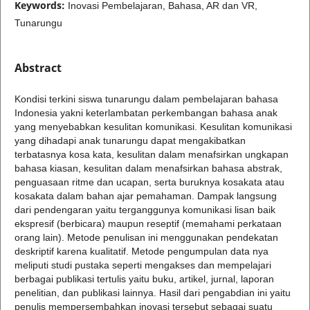
Keywords:
Inovasi Pembelajaran, Bahasa, AR dan VR,
Tunarungu
Abstract
Kondisi terkini siswa tunarungu dalam pembelajaran bahasa
Indonesia yakni keterlambatan perkembangan bahasa anak
yang menyebabkan kesulitan komunikasi. Kesulitan komunikasi
yang dihadapi anak tunarungu dapat mengakibatkan
terbatasnya kosa kata, kesulitan dalam menafsirkan ungkapan
bahasa kiasan, kesulitan dalam menafsirkan bahasa abstrak,
penguasaan ritme dan ucapan, serta buruknya kosakata atau
kosakata dalam bahan ajar pemahaman. Dampak langsung
dari pendengaran yaitu terganggunya komunikasi lisan baik
ekspresif (berbicara) maupun reseptif (memahami perkataan
orang lain). Metode penulisan ini menggunakan pendekatan
deskriptif karena kualitatif. Metode pengumpulan data nya
meliputi studi pustaka seperti mengakses dan mempelajari
berbagai publikasi tertulis yaitu buku, artikel, jurnal, laporan
penelitian, dan publikasi lainnya. Hasil dari pengabdian ini yaitu
penulis mempersembahkan inovasi tersebut sebagai suatu