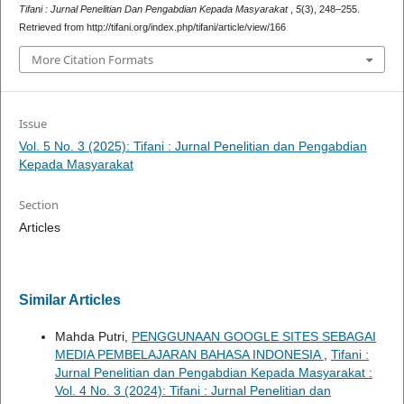
Tifani : Jurnal Penelitian Dan Pengabdian Kepada Masyarakat
,
5
(3), 248–255.
Retrieved from http://tifani.org/index.php/tifani/article/view/166
More Citation Formats
Issue
Vol. 5 No. 3 (2025): Tifani : Jurnal Penelitian dan Pengabdian
Kepada Masyarakat
Section
Articles
Similar Articles
Mahda Putri,
PENGGUNAAN GOOGLE SITES SEBAGAI
MEDIA PEMBELAJARAN BAHASA INDONESIA
,
Tifani :
Jurnal Penelitian dan Pengabdian Kepada Masyarakat :
Vol. 4 No. 3 (2024): Tifani : Jurnal Penelitian dan