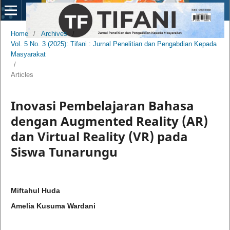
Home
/
Archives
/
Vol. 5 No. 3 (2025): Tifani : Jurnal Penelitian dan Pengabdian Kepada
Masyarakat
/
Articles
Inovasi Pembelajaran Bahasa
dengan Augmented Reality (AR)
dan Virtual Reality (VR) pada
Siswa Tunarungu
Miftahul Huda
Amelia Kusuma Wardani