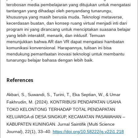
terobosan media pembelajaran yang ditujukan untuk mengatasi
tantangan yang dihadapi oleh penyandang tunarungu,
khususnya yang masih berusia muda. Teknologi metaverse,
kecerdasan buatan, dan konsep ruang virtual menjadi inti dari
program ini yang dirancang untuk menciptakan suasana belajar
yang lebih interaktif, menarik, dan inklusif. Temuan
menunjukkan bahwa AR dan VR dapat mengatasi hambatan
komunikasi konvensional. Harapannya, tulisan ini bisa
mendukung pemanfaatan inovasi teknologi untuk membantu
tunarungu belajar bahasa dengan lebih baik.
References
Akbari, S., Suwandi, S., Turini, T., Eka Septian, W., & Umar
Fakhrudin, M. (2024). KONTRIBUSI PENDAPATAN USAHA
TOKO KELONTONG TERHADAP TOTAL PENDAPATAN
KELUARGA di DESA SINGKUP, KECAMATAN PASAWAHAN –
KABUPATEN KUNINGAN. Jurnal Saintifik (Multi Science
Journal), 22(1), 33–40.
https://doi.org/10.58222/js.v22i1.218