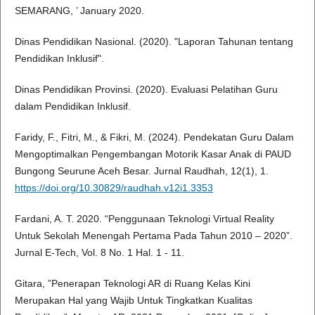
SEMARANG, ’ January 2020.
Dinas Pendidikan Nasional. (2020). "Laporan Tahunan tentang
Pendidikan Inklusif".
Dinas Pendidikan Provinsi. (2020). Evaluasi Pelatihan Guru
dalam Pendidikan Inklusif.
Faridy, F., Fitri, M., & Fikri, M. (2024). Pendekatan Guru Dalam
Mengoptimalkan Pengembangan Motorik Kasar Anak di PAUD
Bungong Seurune Aceh Besar. Jurnal Raudhah, 12(1), 1.
https://doi.org/10.30829/raudhah.v12i1.3353
Fardani, A. T. 2020. “Penggunaan Teknologi Virtual Reality
Untuk Sekolah Menengah Pertama Pada Tahun 2010 – 2020”.
Jurnal E-Tech, Vol. 8 No. 1 Hal. 1 - 11.
Gitara, ”Penerapan Teknologi AR di Ruang Kelas Kini
Merupakan Hal yang Wajib Untuk Tingkatkan Kualitas