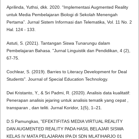
Aprilinda, Yuthsi, dkk. 2020. “Implementasi Augmented Reality
untuk Media Pembelajaran Biologi di Sekolah Menengah
Pertama”. Jurnal Sistem Informasi dan Telematika, Vol. 11 No. 2
Hal. 124 - 133.
Astuti, S. (2021). Tantangan Siswa Tunarungu dalam
Pembelajaran Bahasa. "Jurnal Linguistik dan Pendidikan, 4 (2),
67-75.
Cochlear, S. (2019). Barries to Literacy Development for Deal
Students". Journal of Special Education Technology.
Dwi Kristanto, Y., & Sri Padmi, R. (2020). Analisis data kualitatif:
Penerapan analisis jejaring untuk analisis tematik yang cepat ,
transparan , dan teliti. Jurnal Koridor, 1(5), 1–21.
D.S Pamungkas, ”EFEKTIFITAS MEDIA VIRTUAL REALITY
DAN AUGMENTED REALITY PADA HASIL BELAJAR SISWA
KELAS IV MATA PELAJARAN IPA DI SDN MLATIHARJO 01