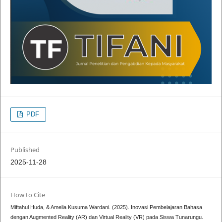
PDF
Published
2025-11-28
How to Cite
Miftahul Huda, & Amelia Kusuma Wardani. (2025). Inovasi Pembelajaran Bahasa
dengan Augmented Reality (AR) dan Virtual Reality (VR) pada Siswa Tunarungu.