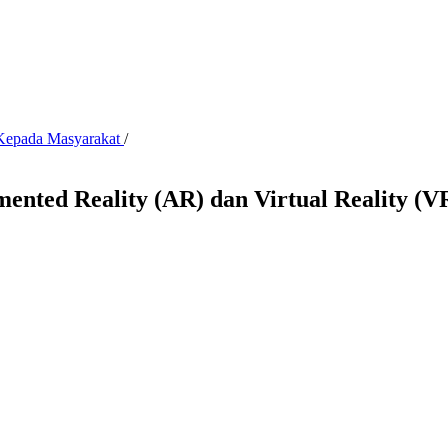
n Kepada Masyarakat
/
ented Reality (AR) dan Virtual Reality (