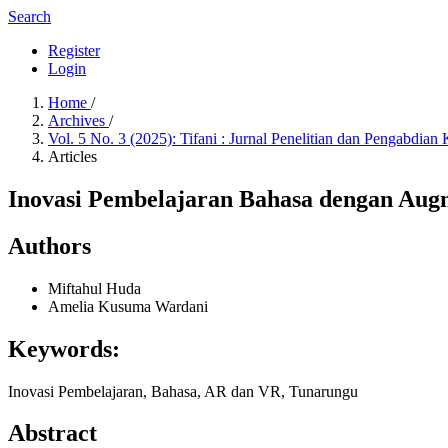
Search
Register
Login
Home
/
Archives
/
Vol. 5 No. 3 (2025): Tifani : Jurnal Penelitian dan Pengabdia
Articles
Inovasi Pembelajaran Bahasa dengan Augm
Authors
Miftahul Huda
Amelia Kusuma Wardani
Keywords:
Inovasi Pembelajaran, Bahasa, AR dan VR, Tunarungu
Abstract