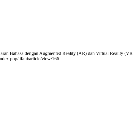
jaran Bahasa dengan Augmented Reality (AR) dan Virtual Reality (V
index.php/tifani/article/view/166