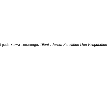
R) pada Siswa Tunarungu.
Tifani : Jurnal Penelitian Dan Pengabdian