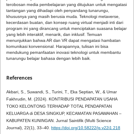
terobosan media pembelajaran yang ditujukan untuk mengatasi
tantangan yang dihadapi oleh penyandang tunarungu,
khususnya yang masih berusia muda. Teknologi metaverse,
kecerdasan buatan, dan konsep ruang virtual menjadi inti dari
program ini yang dirancang untuk menciptakan suasana belajar
yang lebih interaktif, menarik, dan inklusif. Temuan
menunjukkan bahwa AR dan VR dapat mengatasi hambatan
komunikasi konvensional. Harapannya, tulisan ini bisa
mendukung pemanfaatan inovasi teknologi untuk membantu
tunarungu belajar bahasa dengan lebih baik.
References
Akbari, S., Suwandi, S., Turini, T., Eka Septian, W., & Umar
Fakhrudin, M. (2024). KONTRIBUSI PENDAPATAN USAHA
TOKO KELONTONG TERHADAP TOTAL PENDAPATAN
KELUARGA di DESA SINGKUP, KECAMATAN PASAWAHAN –
KABUPATEN KUNINGAN. Jurnal Saintifik (Multi Science
Journal), 22(1), 33–40.
https://doi.org/10.58222/js.v22i1.218