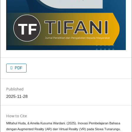
PDF
Published
2025-11-28
How to Cite
Miftahul Huda, & Amelia Kusuma Wardani. (2025). Inovasi Pembelajaran Bahasa
dengan Augmented Reality (AR) dan Virtual Reality (VR) pada Siswa Tunarungu.