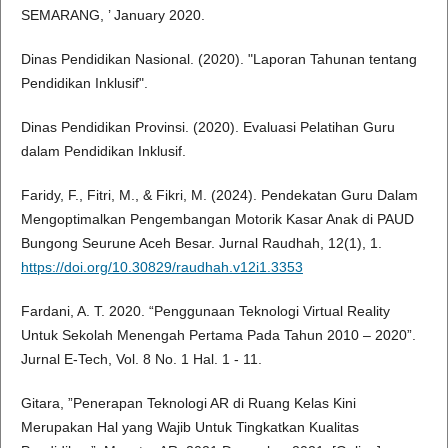
SEMARANG, ’ January 2020.
Dinas Pendidikan Nasional. (2020). "Laporan Tahunan tentang
Pendidikan Inklusif".
Dinas Pendidikan Provinsi. (2020). Evaluasi Pelatihan Guru
dalam Pendidikan Inklusif.
Faridy, F., Fitri, M., & Fikri, M. (2024). Pendekatan Guru Dalam
Mengoptimalkan Pengembangan Motorik Kasar Anak di PAUD
Bungong Seurune Aceh Besar. Jurnal Raudhah, 12(1), 1.
https://doi.org/10.30829/raudhah.v12i1.3353
Fardani, A. T. 2020. “Penggunaan Teknologi Virtual Reality
Untuk Sekolah Menengah Pertama Pada Tahun 2010 – 2020”.
Jurnal E-Tech, Vol. 8 No. 1 Hal. 1 - 11.
Gitara, ”Penerapan Teknologi AR di Ruang Kelas Kini
Merupakan Hal yang Wajib Untuk Tingkatkan Kualitas