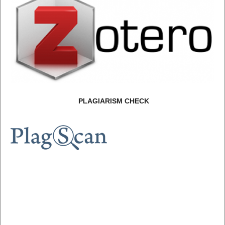
PLAGIARISM CHECK