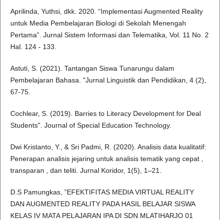
Aprilinda, Yuthsi, dkk. 2020. “Implementasi Augmented Reality
untuk Media Pembelajaran Biologi di Sekolah Menengah
Pertama”. Jurnal Sistem Informasi dan Telematika, Vol. 11 No. 2
Hal. 124 - 133.
Astuti, S. (2021). Tantangan Siswa Tunarungu dalam
Pembelajaran Bahasa. "Jurnal Linguistik dan Pendidikan, 4 (2),
67-75.
Cochlear, S. (2019). Barries to Literacy Development for Deal
Students". Journal of Special Education Technology.
Dwi Kristanto, Y., & Sri Padmi, R. (2020). Analisis data kualitatif:
Penerapan analisis jejaring untuk analisis tematik yang cepat ,
transparan , dan teliti. Jurnal Koridor, 1(5), 1–21.
D.S Pamungkas, ”EFEKTIFITAS MEDIA VIRTUAL REALITY
DAN AUGMENTED REALITY PADA HASIL BELAJAR SISWA
KELAS IV MATA PELAJARAN IPA DI SDN MLATIHARJO 01