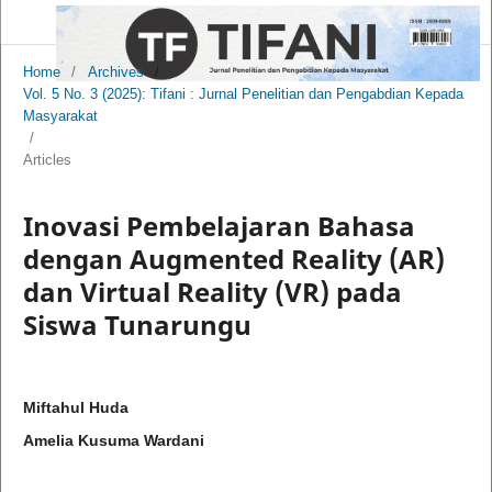
Home
/
Archives
/
Vol. 5 No. 3 (2025): Tifani : Jurnal Penelitian dan Pengabdian Kepada
Masyarakat
/
Articles
Inovasi Pembelajaran Bahasa
dengan Augmented Reality (AR)
dan Virtual Reality (VR) pada
Siswa Tunarungu
Miftahul Huda
Amelia Kusuma Wardani