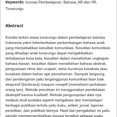
Keywords:
Inovasi Pembelajaran, Bahasa, AR dan VR,
Tunarungu
Abstract
Kondisi terkini siswa tunarungu dalam pembelajaran bahasa
Indonesia yakni keterlambatan perkembangan bahasa anak
yang menyebabkan kesulitan komunikasi. Kesulitan komunikasi
yang dihadapi anak tunarungu dapat mengakibatkan
terbatasnya kosa kata, kesulitan dalam menafsirkan ungkapan
bahasa kiasan, kesulitan dalam menafsirkan bahasa abstrak,
penguasaan ritme dan ucapan, serta buruknya kosakata atau
kosakata dalam bahan ajar pemahaman. Dampak langsung
dari pendengaran yaitu terganggunya komunikasi lisan baik
ekspresif (berbicara) maupun reseptif (memahami perkataan
orang lain). Metode penulisan ini menggunakan pendekatan
deskriptif karena kualitatif. Metode pengumpulan data nya
meliputi studi pustaka seperti mengakses dan mempelajari
berbagai publikasi tertulis yaitu buku, artikel, jurnal, laporan
penelitian, dan publikasi lainnya. Hasil dari pengabdian ini yaitu
penulis mempersembahkan inovasi tersebut sebagai suatu