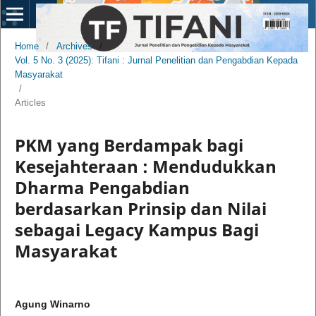
Home
/
Archives
/
Vol. 5 No. 3 (2025): Tifani : Jurnal Penelitian dan Pengabdian Kepada
Masyarakat
/
Articles
PKM yang Berdampak bagi
Kesejahteraan : Mendudukkan
Dharma Pengabdian
berdasarkan Prinsip dan Nilai
sebagai Legacy Kampus Bagi
Masyarakat
Agung Winarno