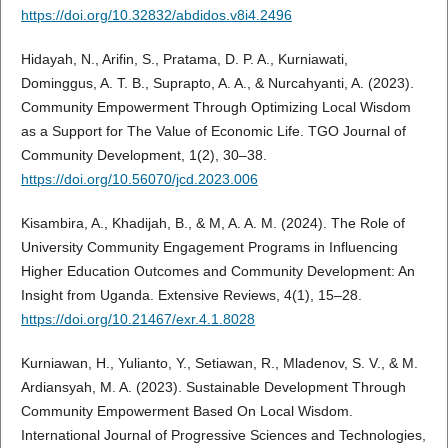
https://doi.org/10.32832/abdidos.v8i4.2496
Hidayah, N., Arifin, S., Pratama, D. P. A., Kurniawati,
Dominggus, A. T. B., Suprapto, A. A., & Nurcahyanti, A. (2023).
Community Empowerment Through Optimizing Local Wisdom
as a Support for The Value of Economic Life. TGO Journal of
Community Development, 1(2), 30–38.
https://doi.org/10.56070/jcd.2023.006
Kisambira, A., Khadijah, B., & M, A. A. M. (2024). The Role of
University Community Engagement Programs in Influencing
Higher Education Outcomes and Community Development: An
Insight from Uganda. Extensive Reviews, 4(1), 15–28.
https://doi.org/10.21467/exr.4.1.8028
Kurniawan, H., Yulianto, Y., Setiawan, R., Mladenov, S. V., & M.
Ardiansyah, M. A. (2023). Sustainable Development Through
Community Empowerment Based On Local Wisdom.
International Journal of Progressive Sciences and Technologies,