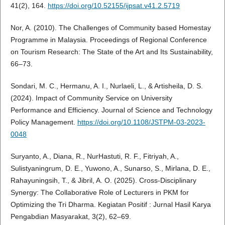
41(2), 164.
https://doi.org/10.52155/ijpsat.v41.2.5719
Nor, A. (2010). The Challenges of Community based Homestay
Programme in Malaysia. Proceedings of Regional Conference
on Tourism Research: The State of the Art and Its Sustainability,
66–73.
Sondari, M. C., Hermanu, A. I., Nurlaeli, L., & Artisheila, D. S.
(2024). Impact of Community Service on University
Performance and Efficiency. Journal of Science and Technology
Policy Management.
https://doi.org/10.1108/JSTPM-03-2023-
0048
Suryanto, A., Diana, R., NurHastuti, R. F., Fitriyah, A.,
Sulistyaningrum, D. E., Yuwono, A., Sunarso, S., Mirlana, D. E.,
Rahayuningsih, T., & Jibril, A. O. (2025). Cross-Disciplinary
Synergy: The Collaborative Role of Lecturers in PKM for
Optimizing the Tri Dharma. Kegiatan Positif : Jurnal Hasil Karya
Pengabdian Masyarakat, 3(2), 62–69.