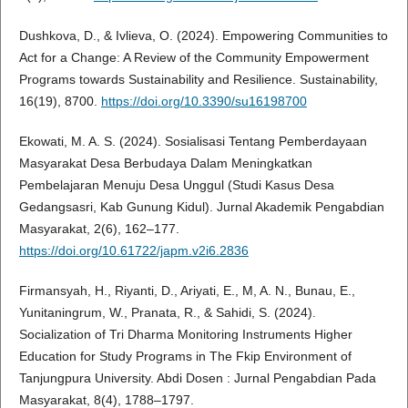
Dushkova, D., & Ivlieva, O. (2024). Empowering Communities to
Act for a Change: A Review of the Community Empowerment
Programs towards Sustainability and Resilience. Sustainability,
16(19), 8700.
https://doi.org/10.3390/su16198700
Ekowati, M. A. S. (2024). Sosialisasi Tentang Pemberdayaan
Masyarakat Desa Berbudaya Dalam Meningkatkan
Pembelajaran Menuju Desa Unggul (Studi Kasus Desa
Gedangsasri, Kab Gunung Kidul). Jurnal Akademik Pengabdian
Masyarakat, 2(6), 162–177.
https://doi.org/10.61722/japm.v2i6.2836
Firmansyah, H., Riyanti, D., Ariyati, E., M, A. N., Bunau, E.,
Yunitaningrum, W., Pranata, R., & Sahidi, S. (2024).
Socialization of Tri Dharma Monitoring Instruments Higher
Education for Study Programs in The Fkip Environment of
Tanjungpura University. Abdi Dosen : Jurnal Pengabdian Pada
Masyarakat, 8(4), 1788–1797.