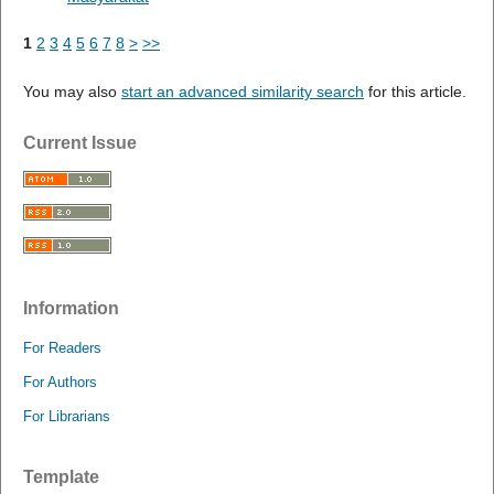
1
2
3
4
5
6
7
8
>
>>
You may also
start an advanced similarity search
for this article.
Current Issue
Information
For Readers
For Authors
For Librarians
Template