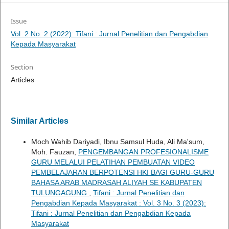
Issue
Vol. 2 No. 2 (2022): Tifani : Jurnal Penelitian dan Pengabdian
Kepada Masyarakat
Section
Articles
Similar Articles
Moch Wahib Dariyadi, Ibnu Samsul Huda, Ali Ma'sum,
Moh. Fauzan,
PENGEMBANGAN PROFESIONALISME
GURU MELALUI PELATIHAN PEMBUATAN VIDEO
PEMBELAJARAN BERPOTENSI HKI BAGI GURU-GURU
BAHASA ARAB MADRASAH ALIYAH SE KABUPATEN
TULUNGAGUNG
,
Tifani : Jurnal Penelitian dan
Pengabdian Kepada Masyarakat : Vol. 3 No. 3 (2023):
Tifani : Jurnal Penelitian dan Pengabdian Kepada
Masyarakat