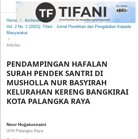
Home
/
Archives
/
Vol. 2 No. 2 (2022): Tifani : Jurnal Penelitian dan Pengabdian Kepada
Masyarakat
/
Articles
PENDAMPINGAN HAFALAN
SURAH PENDEK SANTRI DI
MUSHOLLA NUR BASYIRAH
KELURAHAN KERENG BANGKIRAI
KOTA PALANGKA RAYA
Noor Hujjatusnaini
IAIN Palangka Raya