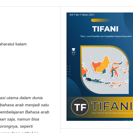
aharatul kalam
i utama dalam dunia
rbahasa arab menjadi satu
 pembelajaran Bahasa arab
aan saja, namun bisa
orongnya, seperti