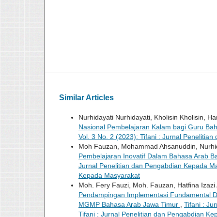
Similar Articles
Nurhidayati Nurhidayati, Kholisin Kholisin
Nasional Pembelajaran Kalam bagi Guru Ba
Vol. 3 No. 2 (2023): Tifani : Jurnal Penelit
Moh Fauzan, Mohammad Ahsanuddin, Nurhida
Pembelajaran Inovatif Dalam Bahasa Arab B
Jurnal Penelitian dan Pengabdian Kepada Masy
Kepada Masyarakat
Moh. Fery Fauzi, Moh. Fauzan, Hatfina Izazi 
Pendampingan Implementasi Fundamental Dig
MGMP Bahasa Arab Jawa Timur
,
Tifani : J
Tifani : Jurnal Penelitian dan Pengabdian K