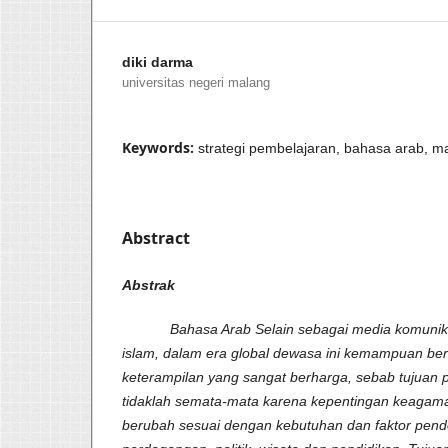
diki darma
universitas negeri malang
Keywords:
strategi pembelajaran, bahasa arab, m
Abstract
Abstrak
Bahasa Arab Selain sebagai media komunikas
islam, dalam era global dewasa ini kemampuan be
keterampilan yang sangat berharga, sebab tujuan
tidaklah semata-mata karena kepentingan keagam
berubah sesuai dengan kebutuhan dan faktor pend