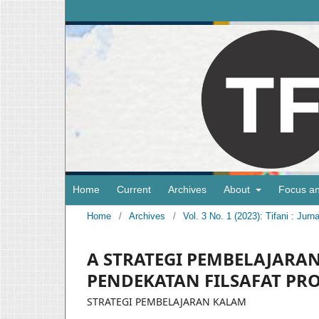
Home
Current
Archives
About
Focus a
Home
/
Archives
/
Vol. 3 No. 1 (2023): Tifani : Ju
A STRATEGI PEMBELAJAR
PENDEKATAN FILSAFAT PR
STRATEGI PEMBELAJARAN KALAM