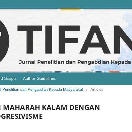
nd Scope
Author Guidelines
rnal Penelitian dan Pengabdian Kepada Masyarakat
/
Articles
AN MAHARAH KALAM DENGAN
OGRESIVISME