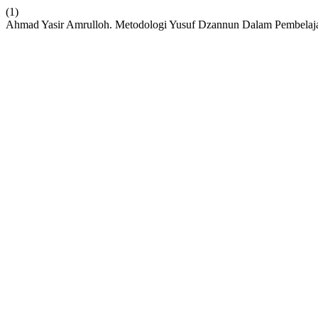
(1)
Ahmad Yasir Amrulloh. Metodologi Yusuf Dzannun Dalam Pembelajar