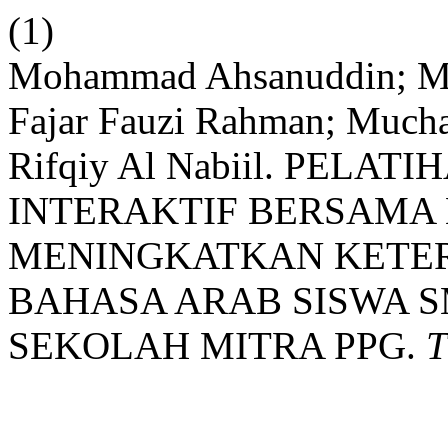
(1)
Mohammad Ahsanuddin; 
Fajar Fauzi Rahman; Much
Rifqiy Al Nabiil. PELA
INTERAKTIF BERSAMA
MENINGKATKAN KETE
BAHASA ARAB SISWA 
SEKOLAH MITRA PPG.
T