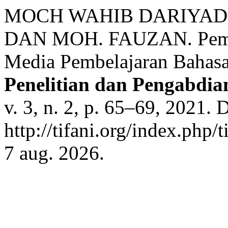
MOCH WAHIB DARIYADI
DAN MOH. FAUZAN. Pemanf
Media Pembelajaran Bahas
Penelitian dan Pengabdi
v. 3, n. 2, p. 65–69, 2021. 
http://tifani.org/index.php/
7 aug. 2026.