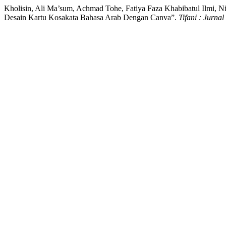
Kholisin, Ali Ma’sum, Achmad Tohe, Fatiya Faza Khabibatul Ilmi, 
Desain Kartu Kosakata Bahasa Arab Dengan Canva”.
Tifani : Jurn