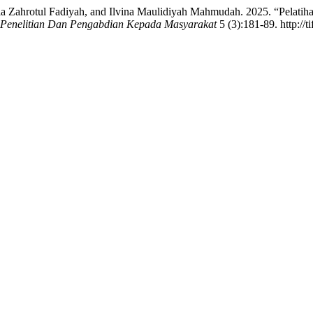
Nia Zahrotul Fadiyah, and Ilvina Maulidiyah Mahmudah. 2025. “Pelati
al Penelitian Dan Pengabdian Kepada Masyarakat
5 (3):181-89. http://ti