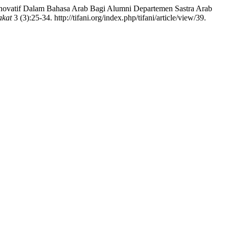
novatif Dalam Bahasa Arab Bagi Alumni Departemen Sastra Arab
akat
3 (3):25-34. http://tifani.org/index.php/tifani/article/view/39.