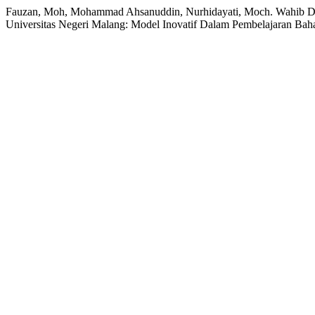
Fauzan, Moh, Mohammad Ahsanuddin, Nurhidayati, Moch. Wahib Dar
Universitas Negeri Malang: Model Inovatif Dalam Pembelajaran Bah