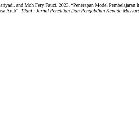
iyadi, and Moh Fery Fauzi. 2023. “Penerapan Model Pembelajaran I
asa Arab”.
Tifani : Jurnal Penelitian Dan Pengabdian Kepada Masyar