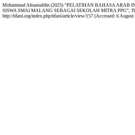
Mohammad Ahsanuddin (2025) “PELATIHAN BAHASA A
SISWA SMAI MALANG SEBAGAI SEKOLAH MITRA PPG”,
T
http://tifani.org/index.php/tifani/article/view/157 (Accessed: 6 August