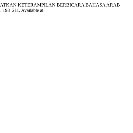
NGKATKAN KETERAMPILAN BERBICARA BAHASA ARAB
p. 198–211. Available at: