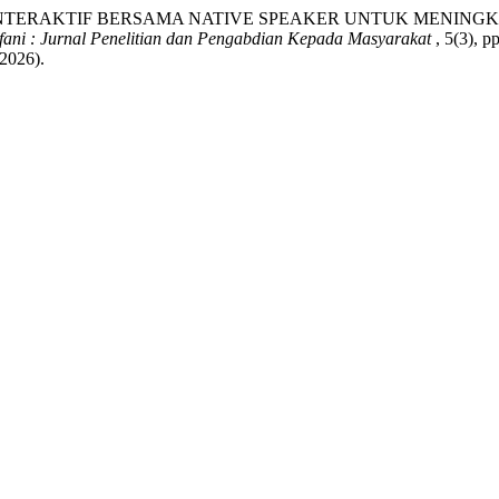
RAB INTERAKTIF BERSAMA NATIVE SPEAKER UNTUK MENI
ifani : Jurnal Penelitian dan Pengabdian Kepada Masyarakat
, 5(3), p
 2026).