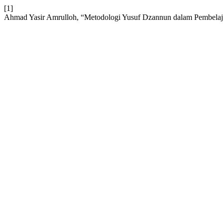
[1]
Ahmad Yasir Amrulloh, “Metodologi Yusuf Dzannun dalam Pembelaja