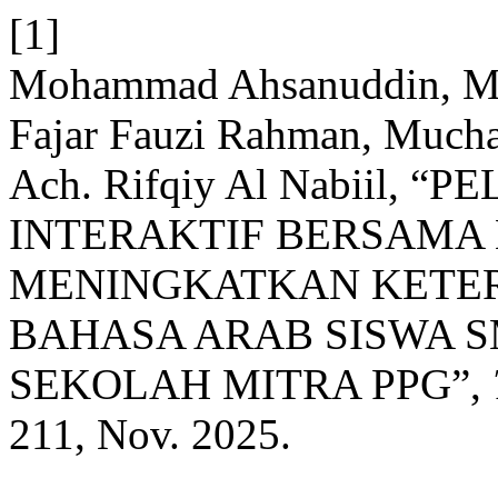
[1]
Mohammad Ahsanuddin, M
Fajar Fauzi Rahman, Much
Ach. Rifqiy Al Nabiil,
INTERAKTIF BERSAMA
MENINGKATKAN KETE
BAHASA ARAB SISWA 
SEKOLAH MITRA PPG”,
211, Nov. 2025.