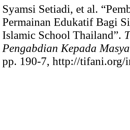
Syamsi Setiadi, et al. “Pem
Permainan Edukatif Bagi S
Islamic School Thailand”.
T
Pengabdian Kepada Masya
pp. 190-7, http://tifani.org/