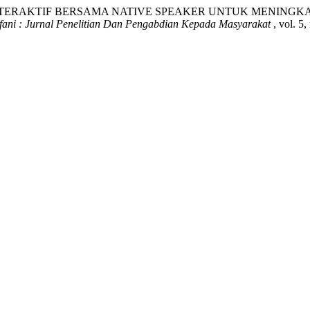
RAB INTERAKTIF BERSAMA NATIVE SPEAKER UNTUK MENI
ifani : Jurnal Penelitian Dan Pengabdian Kepada Masyarakat
, vol. 5