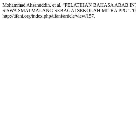
Mohammad Ahsanuddin, et al. “PELATIHAN BAHASA A
SISWA SMAI MALANG SEBAGAI SEKOLAH MITRA PPG”.
T
http://tifani.org/index.php/tifani/article/view/157.