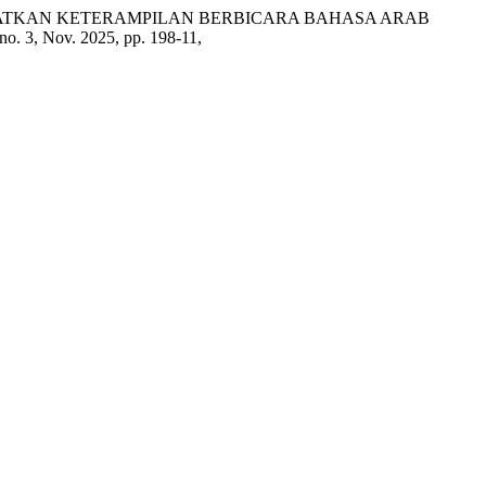
NGKATKAN KETERAMPILAN BERBICARA BAHASA ARAB
, no. 3, Nov. 2025, pp. 198-11,