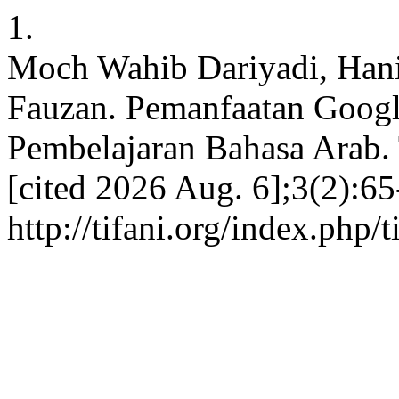
1.
Moch Wahib Dariyadi, Hani
Fauzan. Pemanfaatan Googl
Pembelajaran Bahasa Arab. T
[cited 2026 Aug. 6];3(2):65
http://tifani.org/index.php/t