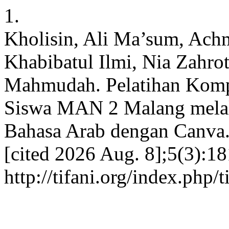
1.
Kholisin, Ali Ma’sum, Ach
Khabibatul Ilmi, Nia Zahro
Mahmudah. Pelatihan Kompet
Siswa MAN 2 Malang melal
Bahasa Arab dengan Canva. 
[cited 2026 Aug. 8];5(3):18
http://tifani.org/index.php/t