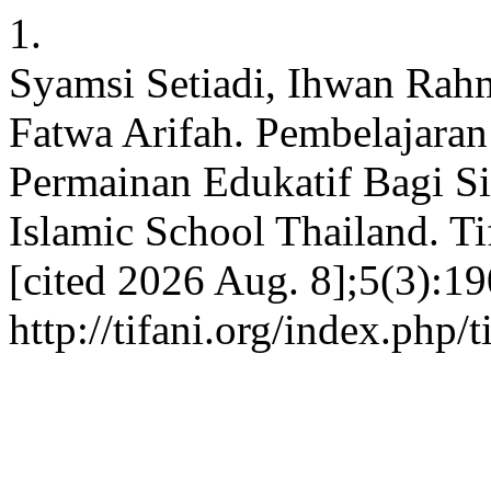
1.
Syamsi Setiadi, Ihwan Ra
Fatwa Arifah. Pembelajaran
Permainan Edukatif Bagi S
Islamic School Thailand. Ti
[cited 2026 Aug. 8];5(3):19
http://tifani.org/index.php/t