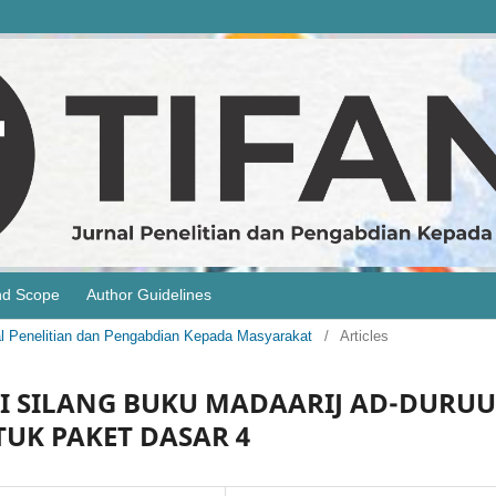
nd Scope
Author Guidelines
rnal Penelitian dan Pengabdian Kepada Masyarakat
/
Articles
I SILANG BUKU MADAARIJ AD-DURUU
TUK PAKET DASAR 4