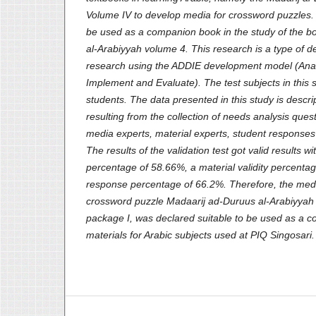
Volume IV to develop media for crossword puzzles. 
be used as a companion book in the study of the b
al-Arabiyyah volume 4. This research is a type of des
research using the ADDIE development model (Anal
Implement and Evaluate). The test subjects in this
students. The data presented in this study is descrip
resulting from the collection of needs analysis quest
media experts, material experts, student response
The results of the validation test got valid results wi
percentage of 58.66%, a material validity percenta
response percentage of 66.2%. Therefore, the medi
crossword puzzle Madaarij ad-Duruus al-Arabiyyah 
package I, was declared suitable to be used as a 
materials for Arabic subjects used at PIQ Singosari
.