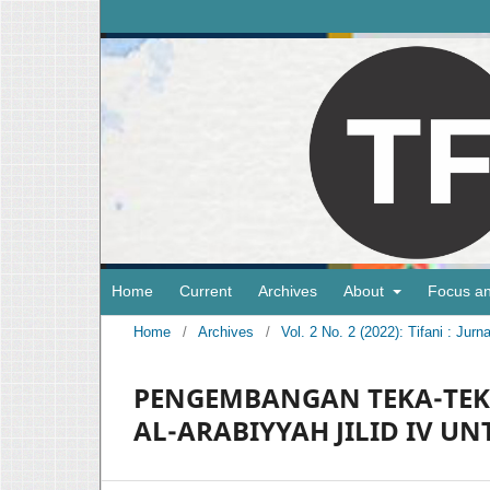
Home
Current
Archives
About
Focus a
Home
/
Archives
/
Vol. 2 No. 2 (2022): Tifani : Ju
PENGEMBANGAN TEKA-TEK
AL-ARABIYYAH JILID IV UN