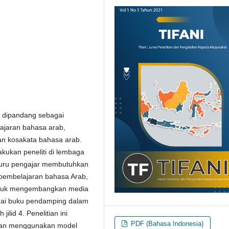
, dipandang sebagai
ajaran bahasa arab,
an kosakata bahasa arab.
akukan peneliti di lembaga
 guru pengajar membutuhkan
pembelajaran bahasa Arab,
V untuk mengembangkan media
agai buku pendamping dalam
ilid 4. Penelitian ini
PDF (Bahasa Indonesia)
dengan menggunakan model