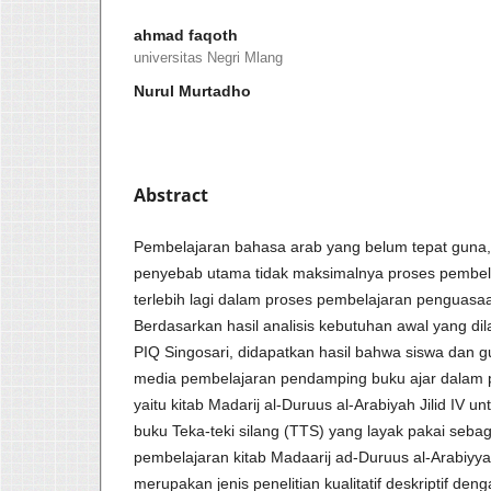
ahmad faqoth
universitas Negri Mlang
Nurul Murtadho
Abstract
Pembelajaran bahasa arab yang belum tepat guna
penyebab utama tidak maksimalnya proses pembel
terlebih lagi dalam proses pembelajaran penguasa
Berdasarkan hasil analisis kebutuhan awal yang dil
PIQ Singosari, didapatkan hasil bahwa siswa dan
media pembelajaran pendamping buku ajar dalam 
yaitu kitab Madarij al-Duruus al-Arabiyah Jilid I
buku Teka-teki silang (TTS) yang layak pakai seb
pembelajaran kitab Madaarij ad-Duruus al-Arabiyyah j
merupakan jenis penelitian kualitatif deskriptif 