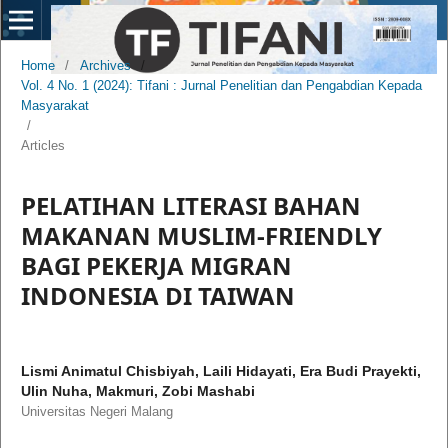
Home
/
Archives
/
Vol. 4 No. 1 (2024): Tifani : Jurnal Penelitian dan Pengabdian Kepada
Masyarakat
/
Articles
PELATIHAN LITERASI BAHAN
MAKANAN MUSLIM-FRIENDLY
BAGI PEKERJA MIGRAN
INDONESIA DI TAIWAN
Lismi Animatul Chisbiyah, Laili Hidayati, Era Budi Prayekti,
Ulin Nuha, Makmuri, Zobi Mashabi
Universitas Negeri Malang