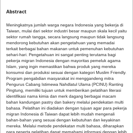
Abstract
Meningkatnya jumlah warga negara Indonesia yang bekerja di
Taiwan, mulai dari sektor industri besar maupun skala kecil yaitu
sektor rumah tangga, secara langsung maupun tidak langsung
mendorong kebutuhan akan pengetahuan yang memadai
terkait berbagai bahan makanan untuk pemenuhan kebutuhan
sehari-hari. Pengetahuan ini sangat penting terutama bagi
pekerja migran Indonesia dengan mayoritas pemeluk agama
Islam, yang ingin memastikan bahwa produk yang mereka
konsumsi dan produksi sesuai dengan kategori Muslim Friendly.
Program pengabdian masyarakat ini menggandeng mitra
Pengurus Cabang Istimewa Nahdlatul Ulama (PCINU) Ranting
Pingtung, memiliki tujuan untuk memberikan pelatihan literasi
identifikasi nama kimia dan merk dagang berbagai macam
bahan kandungan pastry dan bakery melalui pendekatan multi
bahasa. Pelatihan ini diadakan dengan tujuan agar para pekerja
migran Indonesia di Taiwan dapat lebih mudah mengenali
bahan-bahan yang sesuai dengan kebutuhan dan keyakinan
mereka. Melalui metode pendekatan multi bahasa, diharapkan
para peserta pelatihan dapat memahami informasi dengan lebih