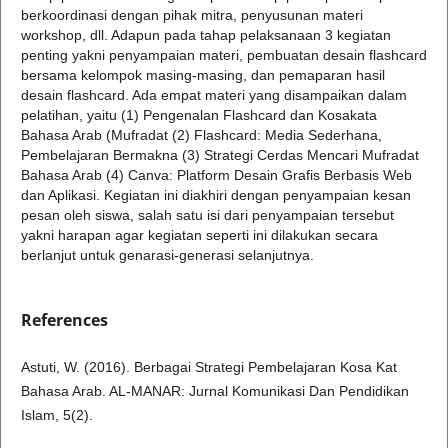
berkoordinasi dengan pihak mitra, penyusunan materi
workshop, dll. Adapun pada tahap pelaksanaan 3 kegiatan
penting yakni penyampaian materi, pembuatan desain flashcard
bersama kelompok masing-masing, dan pemaparan hasil
desain flashcard. Ada empat materi yang disampaikan dalam
pelatihan, yaitu (1) Pengenalan Flashcard dan Kosakata
Bahasa Arab (Mufradat (2) Flashcard: Media Sederhana,
Pembelajaran Bermakna (3) Strategi Cerdas Mencari Mufradat
Bahasa Arab (4) Canva: Platform Desain Grafis Berbasis Web
dan Aplikasi. Kegiatan ini diakhiri dengan penyampaian kesan
pesan oleh siswa, salah satu isi dari penyampaian tersebut
yakni harapan agar kegiatan seperti ini dilakukan secara
berlanjut untuk genarasi-generasi selanjutnya.
References
Astuti, W. (2016). Berbagai Strategi Pembelajaran Kosa Kat
Bahasa Arab. AL-MANAR: Jurnal Komunikasi Dan Pendidikan
Islam, 5(2).