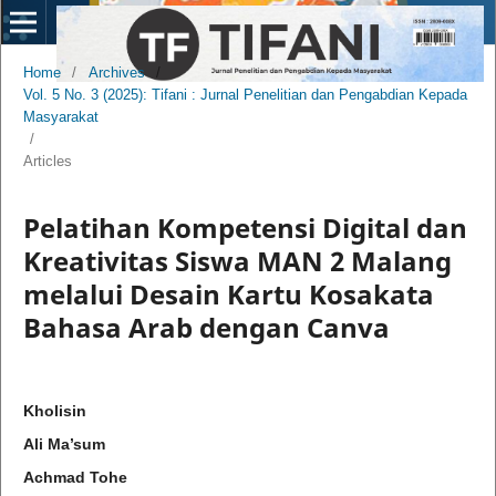
Home
/
Archives
/
Vol. 5 No. 3 (2025): Tifani : Jurnal Penelitian dan Pengabdian Kepada
Masyarakat
/
Articles
Pelatihan Kompetensi Digital dan
Kreativitas Siswa MAN 2 Malang
melalui Desain Kartu Kosakata
Bahasa Arab dengan Canva
Kholisin
Ali Ma’sum
Achmad Tohe