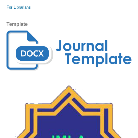
For Librarians
Template