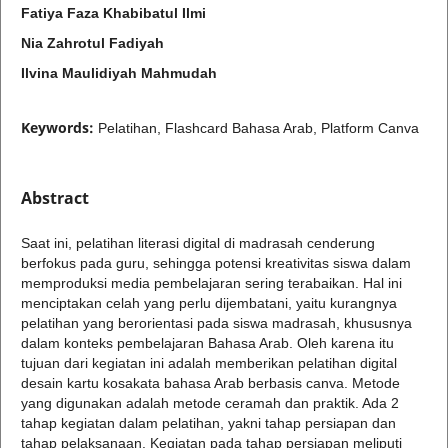
Fatiya Faza Khabibatul Ilmi
Nia Zahrotul Fadiyah
Ilvina Maulidiyah Mahmudah
Keywords:
Pelatihan, Flashcard Bahasa Arab, Platform Canva
Abstract
Saat ini, pelatihan literasi digital di madrasah cenderung
berfokus pada guru, sehingga potensi kreativitas siswa dalam
memproduksi media pembelajaran sering terabaikan. Hal ini
menciptakan celah yang perlu dijembatani, yaitu kurangnya
pelatihan yang berorientasi pada siswa madrasah, khususnya
dalam konteks pembelajaran Bahasa Arab. Oleh karena itu
tujuan dari kegiatan ini adalah memberikan pelatihan digital
desain kartu kosakata bahasa Arab berbasis canva. Metode
yang digunakan adalah metode ceramah dan praktik. Ada 2
tahap kegiatan dalam pelatihan, yakni tahap persiapan dan
tahap pelaksanaan. Kegiatan pada tahap persiapan meliputi