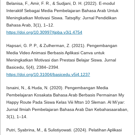
Belanisa, F., Amir, F. R., & Sudjani, D. H. (2022). E-modul
Interaktif Sebagai Media Pembelajaran Bahasa Arab Untuk
Meningkatkan Motivasi Siswa. Tatsqifiy: Jurnal Pendidikan
Bahasa Arab, 3(1), 1–12.
https://doi.org/10.30997/tjpba.v3i1.4754
Hapsari, G. P. P., & Zulherman, Z. (2021). Pengembangan
Media Video Animasi Berbasis Aplikasi Canva untuk
Meningkatkan Motivasi dan Prestasi Belajar Siswa. Jurnal
Basicedu, 5(4), 2384–2394.
https://doi.org/10.31004/basicedu.v5i4.1237
Isnaini, N., & Huda, N. (2020). Pengembangan Media
Pembelajaran Kosakata Bahasa Arab Berbasis Permainan My
Happy Route Pada Siswa Kelas Viii Mtsn 10 Sleman. Al Mi’yar:
Jurnal Ilmiah Pembelajaran Bahasa Arab Dan Kebahasaaraban,
3(1), 1–14.
Putri, Syabrina, M., & Sulistiyowati. (2024). Pelatihan Aplikasi