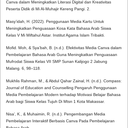
Canva dalam Meningkatkan Literasi Digital dan Kreativitas
Peserta Didik di Mi Al-Muhajir Kereng Pangi. 2.
Masy’idah, H. (2022). Penggunaan Media Kartu Untuk
Meningkatkan Penguasaan Kosa Kata Bahasa Arab Siswa
Kelas V Mi Miftahul Astar. Institut Agama Islam Tribakti.
Mofid. Moh, & Sya’bah, B. (n.d.). Efektivitas Media Canva dalam
Pembelajaran Bahasa Arab Guna Meningkatkan Penguasaan
Mufrodat Siswa Kelas VII SMP Sunan Kalijogo 2 Jabung
Malang. 6, 98–118.
Mukhlis Rahman, M., & Abdul Qahar Zainal, H. (n.d.). Compass:
Journal of Education and Counselling Pengaruh Penggunaan
Media Pembelajaran Modern terhadap Motivasi Belajar Bahasa
Arab bagi Siswa Kelas Tujuh Di Mtsn 1 Kota Makassar.
Nisa’, K., & Muhaimin, R. (n.d.). Pengembangan Media
Pembelajaran Interaktif Berbasis Canva Pada Pembelajaran
Bahasa Arab.