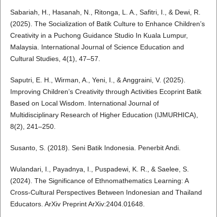
Sabariah, H., Hasanah, N., Ritonga, L. A., Safitri, I., & Dewi, R.
(2025). The Socialization of Batik Culture to Enhance Children’s
Creativity in a Puchong Guidance Studio In Kuala Lumpur,
Malaysia. International Journal of Science Education and
Cultural Studies, 4(1), 47–57.
Saputri, E. H., Wirman, A., Yeni, I., & Anggraini, V. (2025).
Improving Children’s Creativity through Activities Ecoprint Batik
Based on Local Wisdom. International Journal of
Multidisciplinary Research of Higher Education (IJMURHICA),
8(2), 241–250.
Susanto, S. (2018). Seni Batik Indonesia. Penerbit Andi.
Wulandari, I., Payadnya, I., Puspadewi, K. R., & Saelee, S.
(2024). The Significance of Ethnomathematics Learning: A
Cross-Cultural Perspectives Between Indonesian and Thailand
Educators. ArXiv Preprint ArXiv:2404.01648.