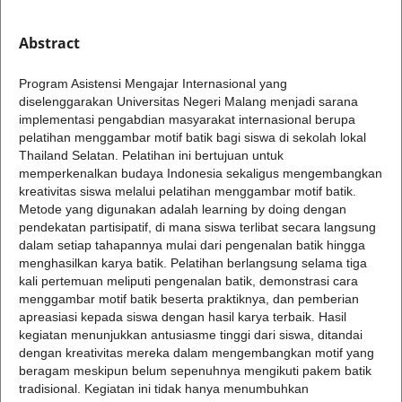
Abstract
Program Asistensi Mengajar Internasional yang
diselenggarakan Universitas Negeri Malang menjadi sarana
implementasi pengabdian masyarakat internasional berupa
pelatihan menggambar motif batik bagi siswa di sekolah lokal
Thailand Selatan. Pelatihan ini bertujuan untuk
memperkenalkan budaya Indonesia sekaligus mengembangkan
kreativitas siswa melalui pelatihan menggambar motif batik.
Metode yang digunakan adalah learning by doing dengan
pendekatan partisipatif, di mana siswa terlibat secara langsung
dalam setiap tahapannya mulai dari pengenalan batik hingga
menghasilkan karya batik. Pelatihan berlangsung selama tiga
kali pertemuan meliputi pengenalan batik, demonstrasi cara
menggambar motif batik beserta praktiknya, dan pemberian
apreasiasi kepada siswa dengan hasil karya terbaik. Hasil
kegiatan menunjukkan antusiasme tinggi dari siswa, ditandai
dengan kreativitas mereka dalam mengembangkan motif yang
beragam meskipun belum sepenuhnya mengikuti pakem batik
tradisional. Kegiatan ini tidak hanya menumbuhkan