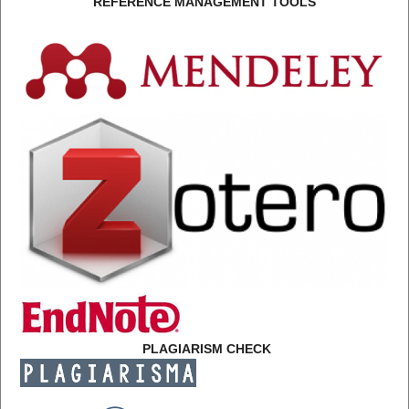
REFERENCE MANAGEMENT TOOLS
PLAGIARISM CHECK