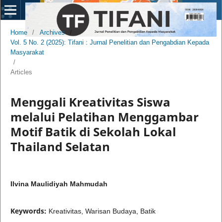
Home
/
Archives
/
Vol. 5 No. 2 (2025): Tifani : Jurnal Penelitian dan Pengabdian Kepada
Masyarakat
/
Articles
Menggali Kreativitas Siswa
melalui Pelatihan Menggambar
Motif Batik di Sekolah Lokal
Thailand Selatan
Ilvina Maulidiyah Mahmudah
Keywords:
Kreativitas, Warisan Budaya, Batik