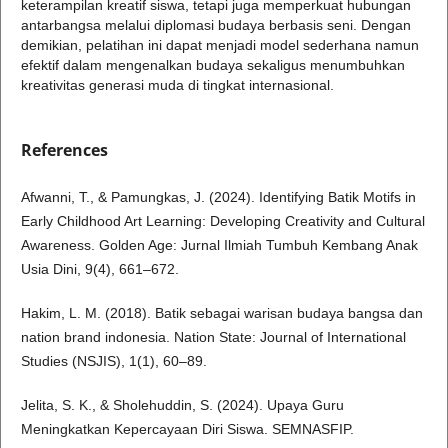
keterampilan kreatif siswa, tetapi juga memperkuat hubungan
antarbangsa melalui diplomasi budaya berbasis seni. Dengan
demikian, pelatihan ini dapat menjadi model sederhana namun
efektif dalam mengenalkan budaya sekaligus menumbuhkan
kreativitas generasi muda di tingkat internasional.
References
Afwanni, T., & Pamungkas, J. (2024). Identifying Batik Motifs in
Early Childhood Art Learning: Developing Creativity and Cultural
Awareness. Golden Age: Jurnal Ilmiah Tumbuh Kembang Anak
Usia Dini, 9(4), 661–672.
Hakim, L. M. (2018). Batik sebagai warisan budaya bangsa dan
nation brand indonesia. Nation State: Journal of International
Studies (NSJIS), 1(1), 60–89.
Jelita, S. K., & Sholehuddin, S. (2024). Upaya Guru
Meningkatkan Kepercayaan Diri Siswa. SEMNASFIP.