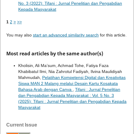
No. 3 (2022): Tifani : Jurnal Penelitian dan Pengabdian
Kepada Masyarakat
1
2
>
>>
You may also
start an advanced similarity search
for this article.
Most read articles by the same author(s)
Kholisin, Ali Ma’sum, Achmad Tohe, Fatiya Faza
Khabibatul Ilmi, Nia Zahrotul Fadiyah, Ilvina Maulidiyah
Mahmudah,
Pelatihan Kompetensi Digital dan Kreativitas
Siswa MAN 2 Malang melalui Desain Kartu Kosakata
Bahasa Arab dengan Canva
,
Tifani : Jurnal Penelitian
dan Pengabdian Kepada Masyarakat : Vol. 5 No. 3
(2025): Tifani : Jurnal Penelitian dan Pengabdian Kepada
Masyarakat
Current Issue