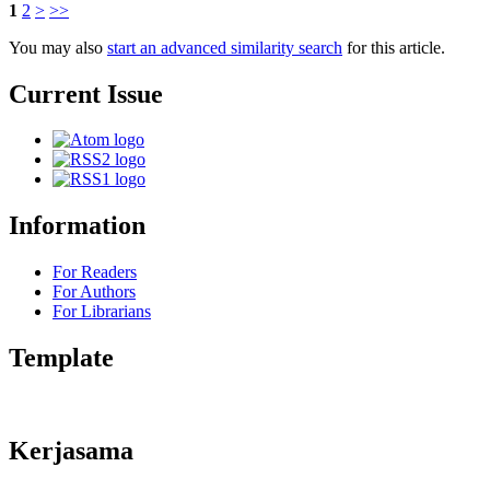
1
2
>
>>
You may also
start an advanced similarity search
for this article.
Current Issue
Information
For Readers
For Authors
For Librarians
Template
Kerjasama