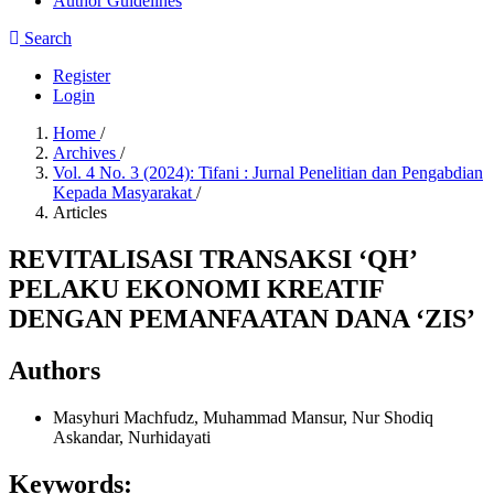
Author Guidelines
Search
Register
Login
Home
/
Archives
/
Vol. 4 No. 3 (2024): Tifani : Jurnal Penelitian dan Pengabdian
Kepada Masyarakat
/
Articles
REVITALISASI TRANSAKSI ‘QH’
PELAKU EKONOMI KREATIF
DENGAN PEMANFAATAN DANA ‘ZIS’
Authors
Masyhuri Machfudz, Muhammad Mansur, Nur Shodiq
Askandar, Nurhidayati
Keywords: