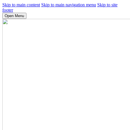
Skip to main content
Skip to main navigation menu
Skip to site
footer
Open Menu