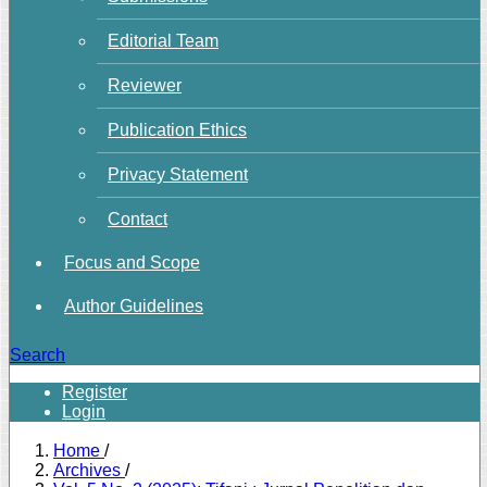
Editorial Team
Reviewer
Publication Ethics
Privacy Statement
Contact
Focus and Scope
Author Guidelines
Search
Register
Login
Home
/
Archives
/