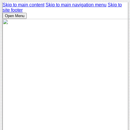
Skip to main content
Skip to main navigation menu
Skip to
site footer
Open Menu