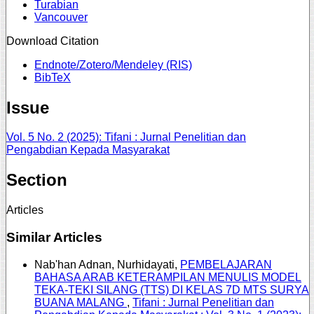
Turabian
Vancouver
Download Citation
Endnote/Zotero/Mendeley (RIS)
BibTeX
Issue
Vol. 5 No. 2 (2025): Tifani : Jurnal Penelitian dan
Pengabdian Kepada Masyarakat
Section
Articles
Similar Articles
Nab'han Adnan, Nurhidayati,
PEMBELAJARAN
BAHASA ARAB KETERAMPILAN MENULIS MODEL
TEKA-TEKI SILANG (TTS) DI KELAS 7D MTS SURYA
BUANA MALANG
,
Tifani : Jurnal Penelitian dan