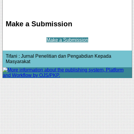
Make a Submission
Make a Submission
Tifani : Jurnal Penelitian dan Pengabdian Kepada
Masyarakat