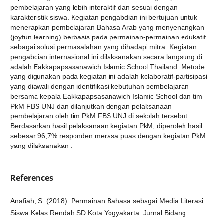
pembelajaran yang lebih interaktif dan sesuai dengan
karakteristik siswa. Kegiatan pengabdian ini bertujuan untuk
menerapkan pembelajaran Bahasa Arab yang menyenangkan
(joyfun learning) berbasis pada permainan-permainan edukatif
sebagai solusi permasalahan yang dihadapi mitra. Kegiatan
pengabdian internasional ini dilaksanakan secara langsung di
adalah Eakkapapsasanawich Islamic School Thailand. Metode
yang digunakan pada kegiatan ini adalah kolaboratif-partisipasi
yang diawali dengan identifikasi kebutuhan pembelajaran
bersama kepala Eakkapapsasanawich Islamic School dan tim
PkM FBS UNJ dan dilanjutkan dengan pelaksanaan
pembelajaran oleh tim PkM FBS UNJ di sekolah tersebut.
Berdasarkan hasil pelaksanaan kegiatan PkM, diperoleh hasil
sebesar 96,7% responden merasa puas dengan kegiatan PkM
yang dilaksanakan .
References
Anafiah, S. (2018). Permainan Bahasa sebagai Media Literasi
Siswa Kelas Rendah SD Kota Yogyakarta. Jurnal Bidang