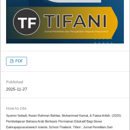
PDF
Published
2025-11-27
How to Cite
Syamsi Setiadi, Ihwan Rahman Bahtiar, Muhammad Kamal, & Fatwa Arifah. (2025).
Pembelajaran Bahasa Arab Berbasis Permainan Edukatif Bagi Siswa
Eakkapapsasanawich Islamic School Thailand.
Tifani : Jurnal Penelitian Dan