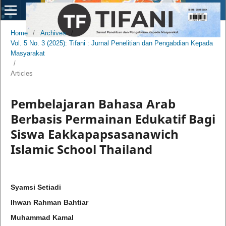
Home
/
Archives
/
Vol. 5 No. 3 (2025): Tifani : Jurnal Penelitian dan Pengabdian Kepada
Masyarakat
/
Articles
Pembelajaran Bahasa Arab
Berbasis Permainan Edukatif Bagi
Siswa Eakkapapsasanawich
Islamic School Thailand
Syamsi Setiadi
Ihwan Rahman Bahtiar
Muhammad Kamal