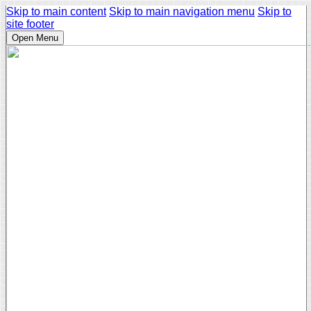
Skip to main content
Skip to main navigation menu
Skip to
site footer
Open Menu