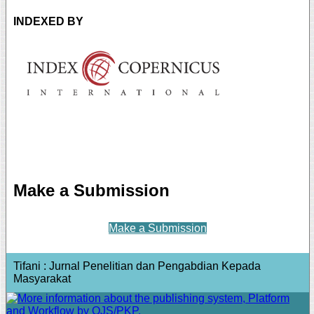
INDEXED BY
Make a Submission
Make a Submission
Tifani : Jurnal Penelitian dan Pengabdian Kepada
Masyarakat