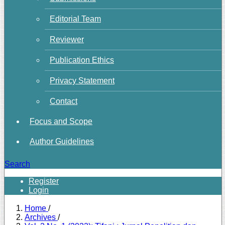
Editorial Team
Reviewer
Publication Ethics
Privacy Statement
Contact
Focus and Scope
Author Guidelines
Search
Register
Login
Home
/
Archives
/