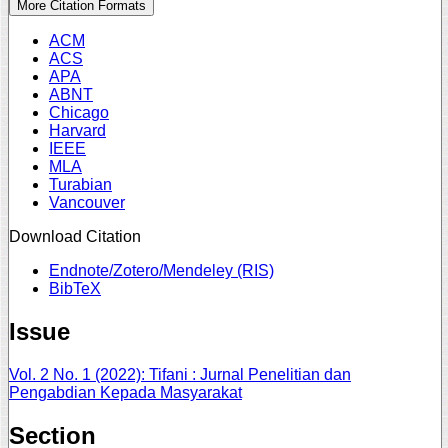
More Citation Formats
ACM
ACS
APA
ABNT
Chicago
Harvard
IEEE
MLA
Turabian
Vancouver
Download Citation
Endnote/Zotero/Mendeley (RIS)
BibTeX
Issue
Vol. 2 No. 1 (2022): Tifani : Jurnal Penelitian dan
Pengabdian Kepada Masyarakat
Section