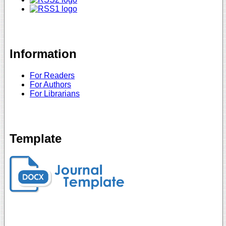
Information
For Readers
For Authors
For Librarians
Template