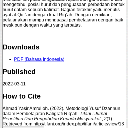
mengetahui posisi huruf dan penguasaan perbedaan bentuk
huruf dalam sebuah kalimat. Bagian terakhir yaitu menulis
ayat al-Qur’an dengan khat Riq’ah. Dengan demikian,
pelajar akan mampu menguasai pembelajaran dengan baik
meskipun dengan waktu yang terbatas.
Downloads
PDF (Bahasa Indonesia)
Published
2022-03-11
How to Cite
Ahmad Yasir Amrulloh. (2022). Metodologi Yusuf Dzannun
dalam Pembelajaran Kaligrafi Riq’ah.
Tifani : Jurnal
Penelitian Dan Pengabdian Kepada Masyarakat
,
2
(1).
Retrieved from http://tifani.org/index.php/tifani/article/view/13