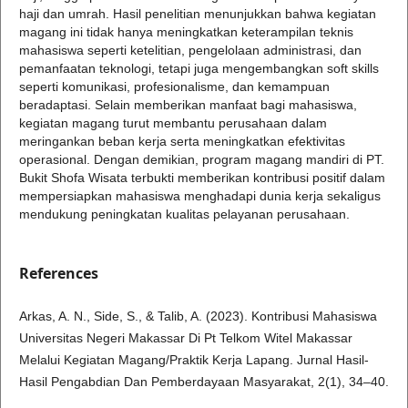
haji dan umrah. Hasil penelitian menunjukkan bahwa kegiatan
magang ini tidak hanya meningkatkan keterampilan teknis
mahasiswa seperti ketelitian, pengelolaan administrasi, dan
pemanfaatan teknologi, tetapi juga mengembangkan soft skills
seperti komunikasi, profesionalisme, dan kemampuan
beradaptasi. Selain memberikan manfaat bagi mahasiswa,
kegiatan magang turut membantu perusahaan dalam
meringankan beban kerja serta meningkatkan efektivitas
operasional. Dengan demikian, program magang mandiri di PT.
Bukit Shofa Wisata terbukti memberikan kontribusi positif dalam
mempersiapkan mahasiswa menghadapi dunia kerja sekaligus
mendukung peningkatan kualitas pelayanan perusahaan.
References
Arkas, A. N., Side, S., & Talib, A. (2023). Kontribusi Mahasiswa
Universitas Negeri Makassar Di Pt Telkom Witel Makassar
Melalui Kegiatan Magang/Praktik Kerja Lapang. Jurnal Hasil-
Hasil Pengabdian Dan Pemberdayaan Masyarakat, 2(1), 34–40.