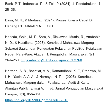
Bank, P. T., Indonesia, R., & Tbk, P. (2024). 1. Pendahuluan. 1,
25–35.
Basri, M. H., & Mudayat. (2024). Proses Kinerja Cadet Di
Cabang PT DJAKARTA LLOYD.
Harisda, Wajdi, M. F., Sara, A., Riskawati, Muttia, R., Attabahir,
N. D., & Hasdiana. (2025). Kontribusi Mahasiswa Magang
Sebagai Bagian dari Penguatan Pelayanan Publik di Kejaksaan
Negeri Pare-Pare. Akademik Pengabdian Masyarakat, 3(1),
264–269.
https://doi.org/10.61722/japm.v3i1.3768
Hartono, S. B., Bachtiar, A. A., Ramandhani, K. F., Prabowo, M.
I. H., Yasin, A. A. A., & Hernaya, N. F. `. (2025). Kontribusi
Mahasiswa Magang dalam Pelaksanaan Audit di Kantor
Akuntan Publik Tarmizi Achmad. Jurnal Pengabdian Masyarakat
Bangsa, 3(3), 856–861.
https://doi.org/10.59837/jpmba.v3i3.2313