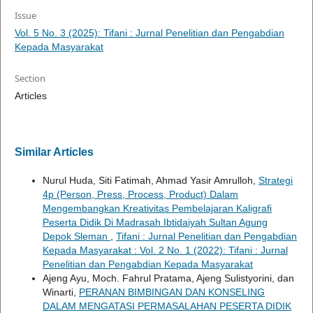
Issue
Vol. 5 No. 3 (2025): Tifani : Jurnal Penelitian dan Pengabdian
Kepada Masyarakat
Section
Articles
Similar Articles
Nurul Huda, Siti Fatimah, Ahmad Yasir Amrulloh,
Strategi
4p (Person, Press, Process, Product) Dalam
Mengembangkan Kreativitas Pembelajaran Kaligrafi
Peserta Didik Di Madrasah Ibtidaiyah Sultan Agung
Depok Sleman
,
Tifani : Jurnal Penelitian dan Pengabdian
Kepada Masyarakat : Vol. 2 No. 1 (2022): Tifani : Jurnal
Penelitian dan Pengabdian Kepada Masyarakat
Ajeng Ayu, Moch. Fahrul Pratama, Ajeng Sulistyorini, dan
Winarti,
PERANAN BIMBINGAN DAN KONSELING
DALAM MENGATASI PERMASALAHAN PESERTA DIDIK