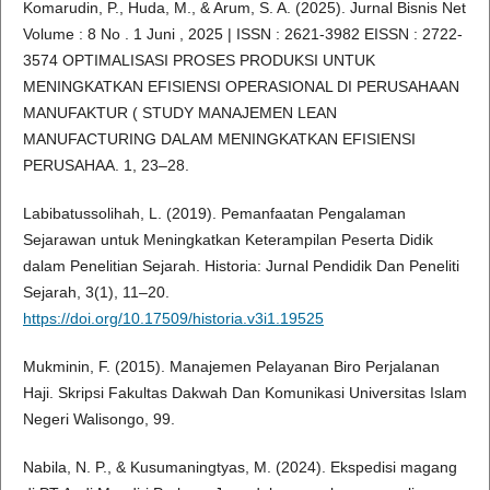
Komarudin, P., Huda, M., & Arum, S. A. (2025). Jurnal Bisnis Net
Volume : 8 No . 1 Juni , 2025 | ISSN : 2621-3982 EISSN : 2722-
3574 OPTIMALISASI PROSES PRODUKSI UNTUK
MENINGKATKAN EFISIENSI OPERASIONAL DI PERUSAHAAN
MANUFAKTUR ( STUDY MANAJEMEN LEAN
MANUFACTURING DALAM MENINGKATKAN EFISIENSI
PERUSAHAA. 1, 23–28.
Labibatussolihah, L. (2019). Pemanfaatan Pengalaman
Sejarawan untuk Meningkatkan Keterampilan Peserta Didik
dalam Penelitian Sejarah. Historia: Jurnal Pendidik Dan Peneliti
Sejarah, 3(1), 11–20.
https://doi.org/10.17509/historia.v3i1.19525
Mukminin, F. (2015). Manajemen Pelayanan Biro Perjalanan
Haji. Skripsi Fakultas Dakwah Dan Komunikasi Universitas Islam
Negeri Walisongo, 99.
Nabila, N. P., & Kusumaningtyas, M. (2024). Ekspedisi magang