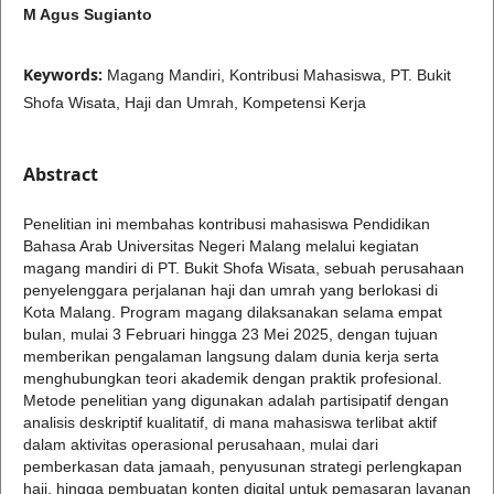
M Agus Sugianto
Keywords:
Magang Mandiri, Kontribusi Mahasiswa, PT. Bukit
Shofa Wisata, Haji dan Umrah, Kompetensi Kerja
Abstract
Penelitian ini membahas kontribusi mahasiswa Pendidikan
Bahasa Arab Universitas Negeri Malang melalui kegiatan
magang mandiri di PT. Bukit Shofa Wisata, sebuah perusahaan
penyelenggara perjalanan haji dan umrah yang berlokasi di
Kota Malang. Program magang dilaksanakan selama empat
bulan, mulai 3 Februari hingga 23 Mei 2025, dengan tujuan
memberikan pengalaman langsung dalam dunia kerja serta
menghubungkan teori akademik dengan praktik profesional.
Metode penelitian yang digunakan adalah partisipatif dengan
analisis deskriptif kualitatif, di mana mahasiswa terlibat aktif
dalam aktivitas operasional perusahaan, mulai dari
pemberkasan data jamaah, penyusunan strategi perlengkapan
haji, hingga pembuatan konten digital untuk pemasaran layanan