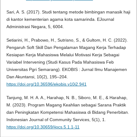
Sari, A. S. (2017). Studi tentang metode bimbingan manasik haji
di kantor kementerian agama kota samarinda. EJournal
Administrasi Negara, 5, 6004.
Setiarini, H., Prabowo, H., Sutrisno, S., & Gultom, H. C. (2022).
Pengaruh Soft Skill Dan Pengalaman Magang Kerja Terhadap
Kesiapan Kerja Mahasiswa Melalui Motivasi Kerja Sebagai
Variabel Intervening (Studi Kasus Pada Mahasiswa Feb
Universitas Pgri Semarang). EKOBIS : Jurnal Ilmu Manajemen
Dan Akuntansi, 10(2), 195–204.
https://doi.org/10.36596/ekobis.v10i2.941
Tanjung, M. H. A. A., Harahap, N. B., Siboro, M. E., & Harahap,
M. (2023). Program Magang Keahlian sebagai Sarana Praktik
dan Peningkatan Kompetensi Mahasiswa di Bidang Penerbitan.
Indonesian Journal of Community Services, 5(1), 1.
https://doi.org/10.30659/ijocs.5.1.1-11