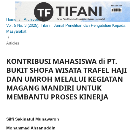
Home
/
Archives
/
Vol. 5 No. 3 (2025): Tifani : Jurnal Penelitian dan Pengabdian Kepada
Masyarakat
/
Articles
KONTRIBUSI MAHASISWA di PT.
BUKIT SHOFA WISATA TRAFEL HAJI
DAN UMROH MELALUI KEGIATAN
MAGANG MANDIRI UNTUK
MEMBANTU PROSES KINERJA
Silfi Sakinatul Munawaroh
Mohammad Ahsanuddin