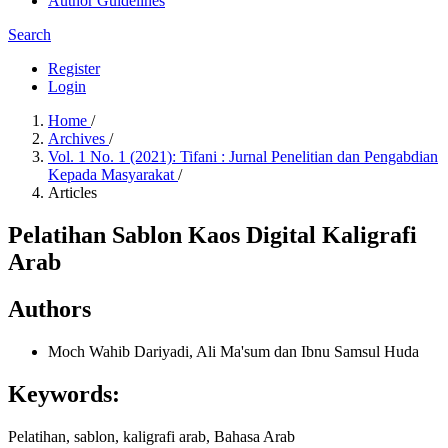
Author Guidelines
Search
Register
Login
Home
/
Archives
/
Vol. 1 No. 1 (2021): Tifani : Jurnal Penelitian dan Pengabdian
Kepada Masyarakat
/
Articles
Pelatihan Sablon Kaos Digital Kaligrafi
Arab
Authors
Moch Wahib Dariyadi, Ali Ma'sum dan Ibnu Samsul Huda
Keywords:
Pelatihan, sablon, kaligrafi arab, Bahasa Arab