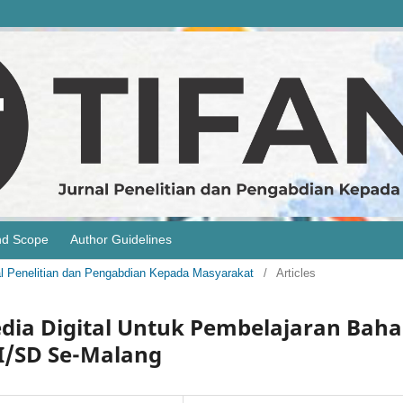
nd Scope
Author Guidelines
rnal Penelitian dan Pengabdian Kepada Masyarakat
/
Articles
dia Digital Untuk Pembelajaran Baha
I/SD Se-Malang