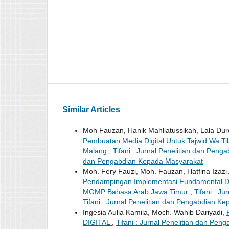
Similar Articles
Moh Fauzan, Hanik Mahliatussikah, Lala Du
Pembuatan Media Digital Untuk Tajwid Wa Ti
Malang
,
Tifani : Jurnal Penelitian dan Penga
dan Pengabdian Kepada Masyarakat
Moh. Fery Fauzi, Moh. Fauzan, Hatfina Izazi 
Pendampingan Implementasi Fundamental Dig
MGMP Bahasa Arab Jawa Timur
,
Tifani : J
Tifani : Jurnal Penelitian dan Pengabdian K
Ingesia Aulia Kamila, Moch. Wahib Dariyadi,
DIGITAL
,
Tifani : Jurnal Penelitian dan Peng