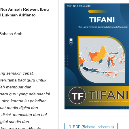
 Nur Anisah Ridwan, Ibnu
 Lukman Arifianto
 Bahasa Arab
yang semakin cepat.
terutama bagi guru untuk
dalah membuat dan
 para guru yang ada saat ini
 oleh karena itu pelatihan
at media digital dan
disini mencakup dua hal.
ital sendiri dan
PDF (Bahasa Indonesia)
ua, para guru dibantu