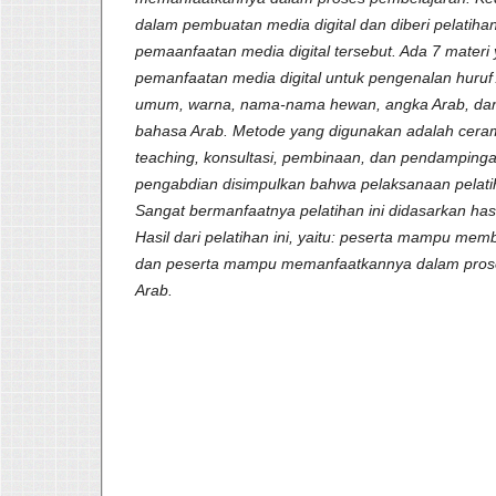
dalam pembuatan media digital dan diberi pelatih
pemaanfaatan media digital tersebut. Ada 7 materi 
pemanfaatan media digital untuk pengenalan huruf Ar
umum, warna, nama-nama hewan, angka Arab, dan
bahasa Arab. Metode yang digunakan adalah ceram
teaching, konsultasi, pembinaan, dan pendampinga
pengabdian disimpulkan bahwa pelaksanaan pelatih
Sangat bermanfaatnya pelatihan ini didasarkan hasi
Hasil dari pelatihan ini, yaitu: peserta mampu memb
dan peserta mampu memanfaatkannya dalam pros
Arab.