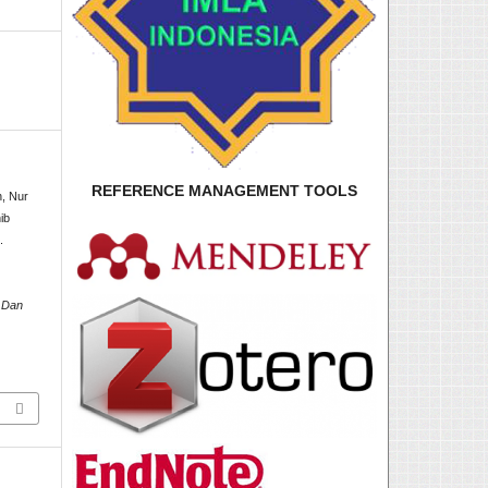
REFERENCE MANAGEMENT TOOLS
, Nur
ib
.
n Dan