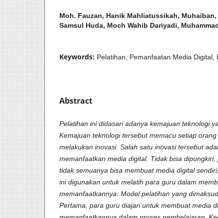
Moh. Fauzan, Hanik Mahliatussikah, Muhaiban,
Samsul Huda, Moch Wahib Dariyadi, Muhammad
Keywords:
Pelatihan, Pemanfaatan Media Digital,
Abstract
Pelatihan ini didasari adanya kemajuan teknologi 
Kemajuan teknologi tersebut memacu setiap orang 
melakukan inovasi. Salah satu inovasi tersebut a
memanfaatkan media digital. Tidak bisa dipungkiri,
tidak semuanya bisa membuat media digital sendiri,
ini digunakan untuk melatih para guru dalam membu
memanfaatkannya. Model pelatihan yang dimaksud 
Pertama, para guru diajari untuk membuat media dig
memanfaatkannya dalam proses pembelajaran. Ked