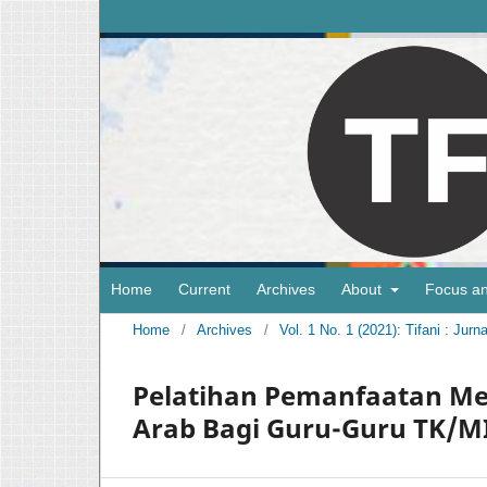
Home
Current
Archives
About
Focus a
Home
/
Archives
/
Vol. 1 No. 1 (2021): Tifani : Ju
Pelatihan Pemanfaatan Me
Arab Bagi Guru-Guru TK/M