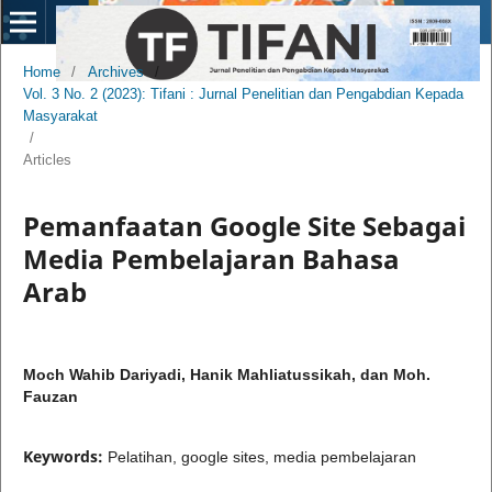
Home
/
Archives
/
Vol. 3 No. 2 (2023): Tifani : Jurnal Penelitian dan Pengabdian Kepada
Masyarakat
/
Articles
Pemanfaatan Google Site Sebagai
Media Pembelajaran Bahasa
Arab
Moch Wahib Dariyadi, Hanik Mahliatussikah, dan Moh.
Fauzan
Keywords:
Pelatihan, google sites, media pembelajaran