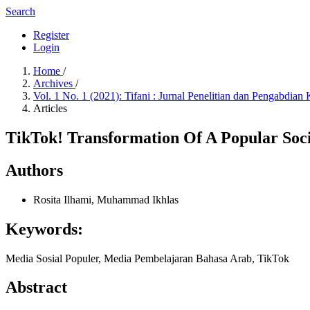
Search
Register
Login
Home
/
Archives
/
Vol. 1 No. 1 (2021): Tifani : Jurnal Penelitian dan Pengabdia
Articles
TikTok! Transformation Of A Popular Soc
Authors
Rosita Ilhami, Muhammad Ikhlas
Keywords:
Media Sosial Populer, Media Pembelajaran Bahasa Arab, TikTok
Abstract