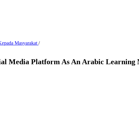
n Kepada Masyarakat
/
ial Media Platform As An Arabic Learning