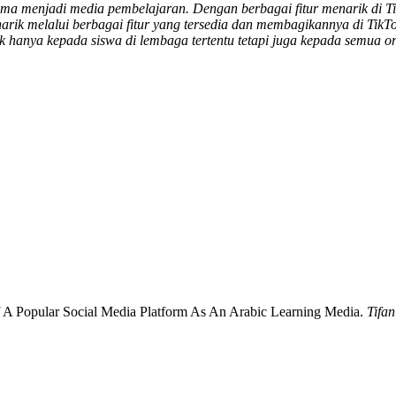
elma menjadi media pembelajaran. Dengan berbagai fitur menarik di Ti
rik melalui berbagai fitur yang tersedia dan membagikannya di Tik
 hanya kepada siswa di lembaga tertentu tetapi juga kepada semua or
f A Popular Social Media Platform As An Arabic Learning Media.
Tifa