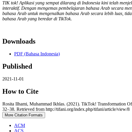
TIK tok! Aplikasi yang sempat dilarang di Indonesia kini telah menj
interaktif. Dengan mengemas pembelajaran bahasa Arab secara mena
bahasa Arab untuk mengenalkan bahasa Arab secara lebih luas, tidak
bahasa Arab yang beredar di TikTok.
Downloads
PDF (Bahasa Indonesia)
Published
2021-11-01
How to Cite
Rosita Ilhami, Muhammad Ikhlas. (2021). TikTok! Transformation O
32–38. Retrieved from http://tifani.org/index.php/tifani/article/view/8
More Citation Formats
ACM
ACS