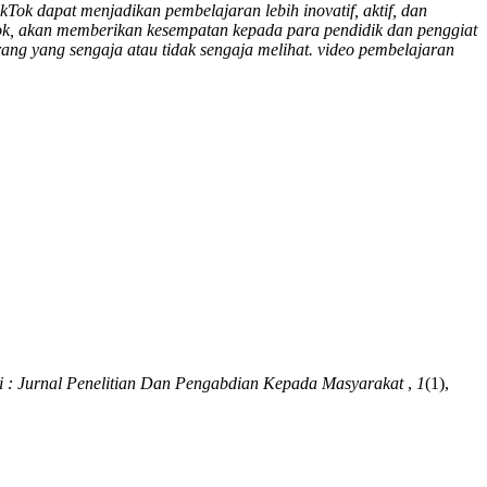
kTok dapat menjadikan pembelajaran lebih inovatif, aktif, dan
Tok, akan memberikan kesempatan kepada para pendidik dan penggiat
ang yang sengaja atau tidak sengaja melihat. video pembelajaran
ni : Jurnal Penelitian Dan Pengabdian Kepada Masyarakat
,
1
(1),