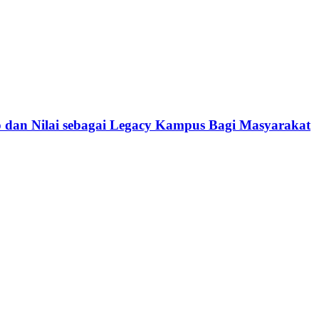
dan Nilai sebagai Legacy Kampus Bagi Masyarakat