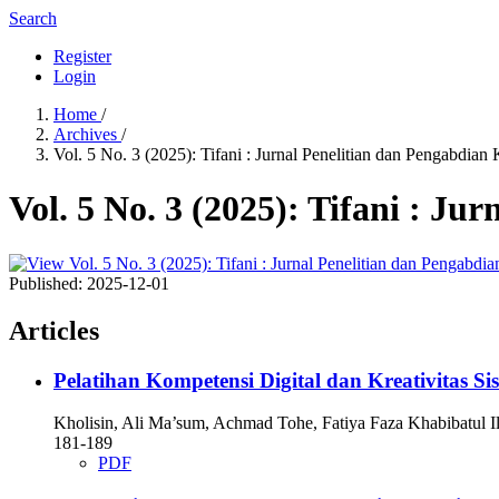
Search
Register
Login
Home
/
Archives
/
Vol. 5 No. 3 (2025): Tifani : Jurnal Penelitian dan Pengabdia
Vol. 5 No. 3 (2025): Tifani : J
Published:
2025-12-01
Articles
Pelatihan Kompetensi Digital dan Kreativitas
Kholisin, Ali Ma’sum, Achmad Tohe, Fatiya Faza Khabibatul I
181-189
PDF