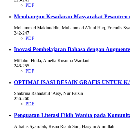
PDF
Membangun Kesadaran Masyarakat Pesantren d
Mohammad Makinuddin, Muhammad A'inul Haq, Friendis Sya
242-247
PDF
Inovasi Pembelajaran Bahasa dengan Augmented
Miftahul Huda, Amelia Kusuma Wardani
248-255
PDF
OPTIMALISASI DESAIN GRAFIS UNTUK K
Shabrina Rahadatul ’Aisy, Nur Faizin
256-260
PDF
Penguatan Literasi Fikih Wanita pada Komunita
Alfiatus Syarofah, Risna Rianti Sari, Hasyim Amrullah