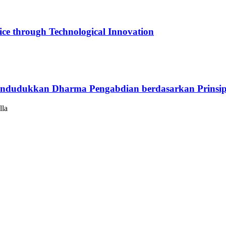
ce through Technological Innovation
ndudukkan Dharma Pengabdian berdasarkan Prinsip 
lla