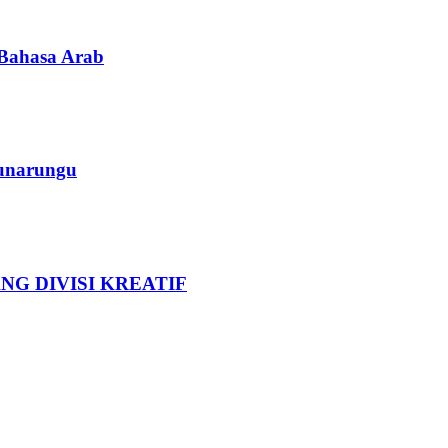
 Bahasa Arab
Tunarungu
G DIVISI KREATIF