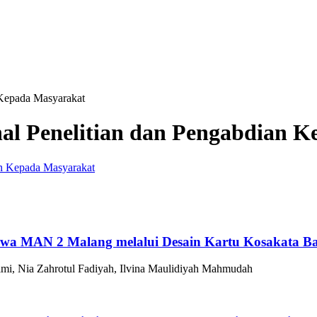
n Kepada Masyarakat
urnal Penelitian dan Pengabdian
 Siswa MAN 2 Malang melalui Desain Kartu Kosakata 
lmi, Nia Zahrotul Fadiyah, Ilvina Maulidiyah Mahmudah