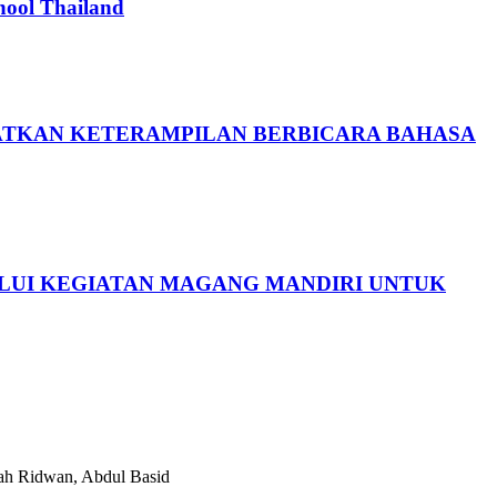
hool Thailand
ATKAN KETERAMPILAN BERBICARA BAHASA
LALUI KEGIATAN MAGANG MANDIRI UNTUK
sah Ridwan, Abdul Basid