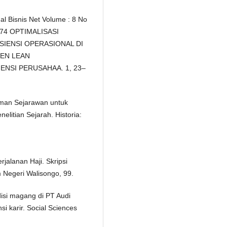
al Bisnis Net Volume : 8 No
-3574 OPTIMALISASI
IENSI OPERASIONAL DI
EN LEAN
NSI PERUSAHAA. 1, 23–
aman Sejarawan untuk
litian Sejarah. Historia:
jalanan Haji. Skripsi
 Negeri Walisongo, 99.
disi magang di PT Audi
i karir. Social Sciences