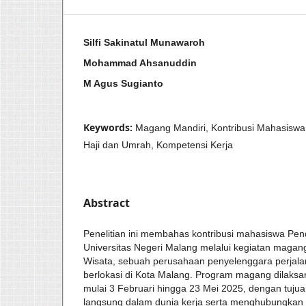
Silfi Sakinatul Munawaroh
Mohammad Ahsanuddin
M Agus Sugianto
Keywords:
Magang Mandiri, Kontribusi Mahasiswa,
Haji dan Umrah, Kompetensi Kerja
Abstract
Penelitian ini membahas kontribusi mahasiswa Pen
Universitas Negeri Malang melalui kegiatan magang
Wisata, sebuah perusahaan penyelenggara perjala
berlokasi di Kota Malang. Program magang dilaks
mulai 3 Februari hingga 23 Mei 2025, dengan tuj
langsung dalam dunia kerja serta menghubungkan 