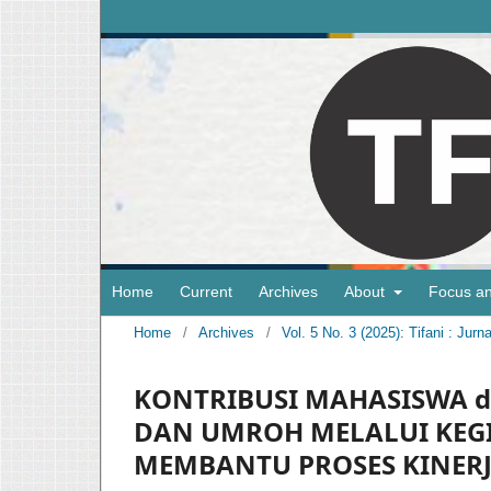
Home
Current
Archives
About
Focus a
Home
/
Archives
/
Vol. 5 No. 3 (2025): Tifani : Ju
KONTRIBUSI MAHASISWA di 
DAN UMROH MELALUI KEG
MEMBANTU PROSES KINER