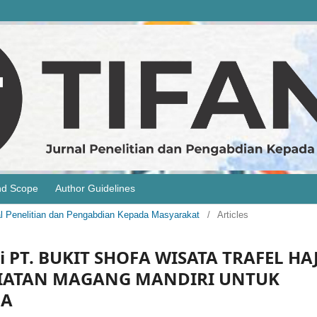
nd Scope
Author Guidelines
rnal Penelitian dan Pengabdian Kepada Masyarakat
/
Articles
PT. BUKIT SHOFA WISATA TRAFEL HAJ
IATAN MAGANG MANDIRI UNTUK
JA