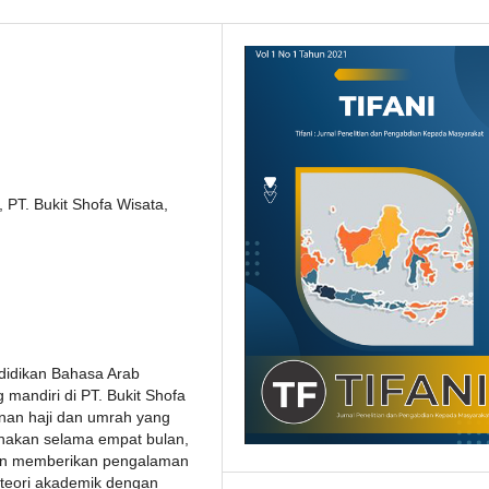
 PT. Bukit Shofa Wisata,
didikan Bahasa Arab
 mandiri di PT. Bukit Shofa
nan haji dan umrah yang
anakan selama empat bulan,
uan memberikan pengalaman
teori akademik dengan